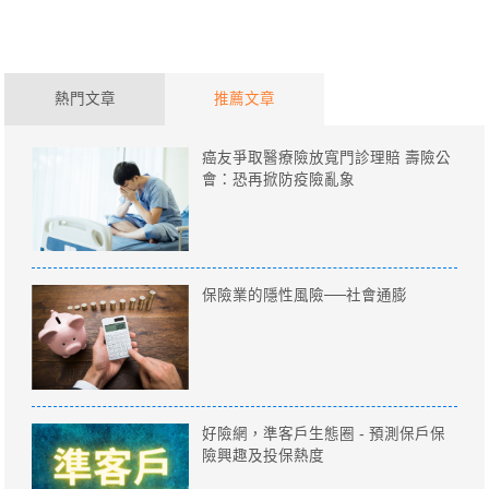
熱門文章
推薦文章
癌友爭取醫療險放寬門診理賠 壽險公
會：恐再掀防疫險亂象
保險業的隱性風險──社會通膨
好險網，準客戶生態圈 - 預測保戶保
險興趣及投保熱度