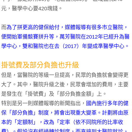
元，醫學中心要420塊錢。
而
為了拼更高的健保給付，媒體報導有很多市立醫院，
便開始軍備競賽拼升等，萬芳醫院在2012年已經升為醫
學中心，雙和醫院也在去（2017）年變成準醫學中心。
掛號費及部分負擔也升級
但是，當醫院的等級一旦提高，民眾的負擔就會變得更
大了。其中，醫院升級之後，民眾會增加的費用，主要
是發生在「掛號費」及「部分負擔金額」上。
特別是另一則媒體報導的新聞指出，
國內施行多年的健
保「部分負擔」制度，將會出現重大變革。計劃將由原
本的「定額制」，改為「定率（依不同院所的比率收
費）。假設沒有經過轉診制度，而直接到大醫院就診，