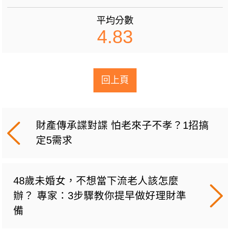
平均分數
4.83
回上頁
財產傳承諜對諜 怕老來子不孝？1招搞
定5需求
48歲未婚女，不想當下流老人該怎麼
辦？ 專家：3步驟教你提早做好理財準
備