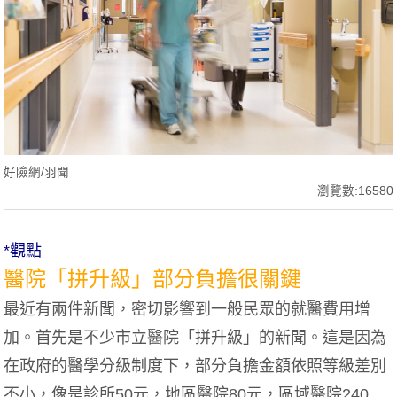
好險網/羽聞
瀏覽數:16580
*觀點
醫院「拼升級」部分負擔很關鍵
最近有兩件新聞，密切影響到一般民眾的就醫費用增
加。首先是不少市立醫院「拼升級」的新聞。這是因為
在政府的醫學分級制度下，部分負擔金額依照等級差別
不小，像是診所50元，地區醫院80元，區域醫院240