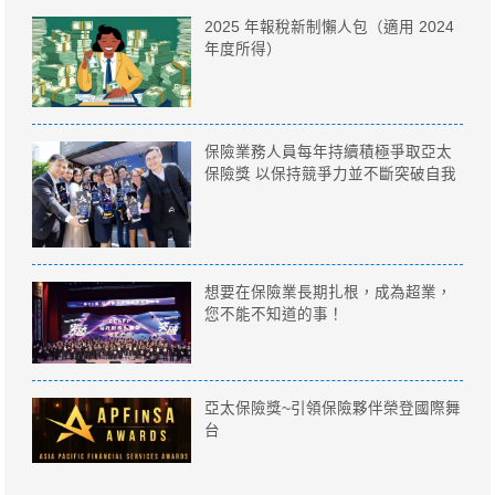
2025 年報稅新制懶人包（適用 2024
年度所得）
保險業務人員每年持續積極爭取亞太
保險獎 以保持競爭力並不斷突破自我
想要在保險業長期扎根，成為超業，
您不能不知道的事！
亞太保險獎~引領保險夥伴榮登國際舞
台