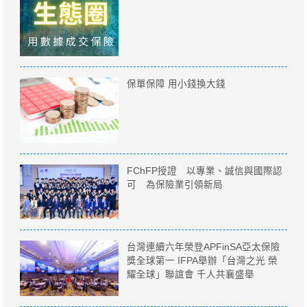
保單保障 用小錢換大錢
FChFP授證 以專業、誠信與國際認
可 為保險業引領新局
台灣連續六年榮登APFinSA亞太保險
獎全球第一 IFPA舉辦「台灣之光 榮
耀全球」聯誼會 千人共襄盛舉