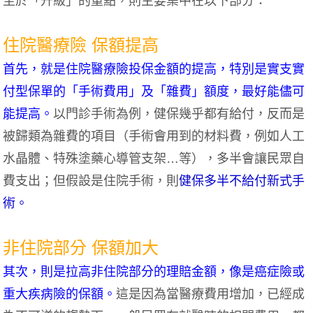
至於「升級」的重點，則主要集中在以下部分：
住院醫療險 保額提高
首先，就是住院醫療險投保金額的提高，特別是實支實
付型保單的「手術費用」及「雜費」額度，最好能儘可
能提高。
以門診手術為例，健保幾乎都有給付，反而是
被歸類為雜費的項目（手術會用到的材料費，例如人工
水晶體、特殊塗藥心導管支架…等），多半會讓民眾自
費支出；但假設是住院手術，則
健保多半不給付新式手
術。
非住院部分 保額加大
其次，則是拉高非住院部分的理賠金額，像是癌症險或
重大疾病險的保額。
這是因為當醫療費用增加，已經成