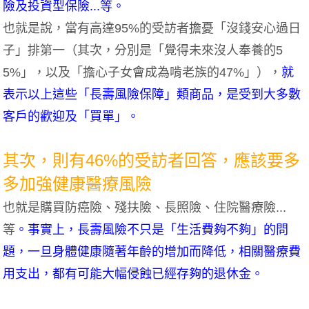
險及投資型保險...等。
也就是說，當有高達95%的受訪者擔憂「沒錢安心過日
子」排第一（其次，分別是「覺得未來沒人奉養的5
5%」，以及「擔心子女會成為啃老族的47%」），
就
表示以上這些「長壽風險保障」類商品，是受到大多數
客戶的歡迎及「買單」。
其次，則有46%的受訪者回答，應該要多
多加強健康醫療風險
也就是購買防癌險、殘扶險、長照險、住院醫療險...
等
。事實上，長壽風險不只是「生活費夠不夠」的問
題，一旦身體健康隨著年齡的增加而降低，相關醫療費
用支出，都有可能大幅侵蝕已經存夠的退休金。