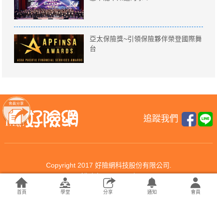
亞太保險獎~引領保險夥伴榮登國際舞
台
追蹤我們
Copyright 2017 好險網科技股份有限公司.
All rights reserved.