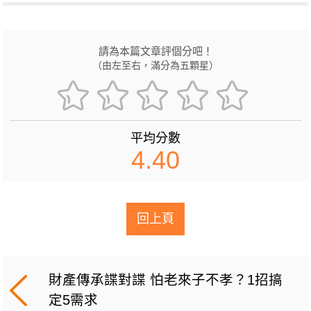
請為本篇文章評個分吧！
（由左至右，滿分為五顆星）
平均分數
4.40
回上頁
財產傳承諜對諜 怕老來子不孝？1招搞
定5需求