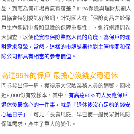
品，到底為何市場買氣有落差？IFPA保險與理財規劃人
員協會特別委託好險網，針對國人在「保險商品之於保
戶生命週期中各類風險的保障重要性」，進行網路問卷
大調查，以便
從實際保險業務人員的角度，為保戶的理
財需求發聲，當然，這樣的市調結果也對主管機關和保
險公司都具有相當的參考價值。
高達95%的保戶 最擔心沒錢安穩退休
問卷發出僅一周，獲得廣大保險業務人員的迴響，回收
近8,000份有效樣本，其中，
有高達95%的人反應保戶
退休後最擔心的一件事，就是「退休後沒有足夠的錢安
心過日子」
，可見「長壽風險」早已使一般民眾對風險
保障需求，產生了重大的變化。