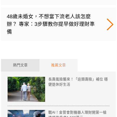
48歲未婚女，不想當下流老人該怎麼
辦？ 專家：3步驟教你提早做好理財準
備
熱門文章
推薦文章
長壽風險襲來！「這類壽險」補位 穩
健退休好生活
戰AI！金管會對機器人理財開第一槍