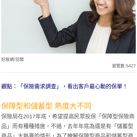
好險網/羽聞
瀏覽數:5427
觀點：「保險需求調查」，看出客戶最心動的保單！
保障型和儲蓄型 熱度大不同
保險局在2017年底，希望提高民眾投保「保障型保險商
品」而有種種措施，不過，去年年底為還是有「儲蓄型
商品」大熱賣的情形，為了瞭解保障型商品和儲蓄型商