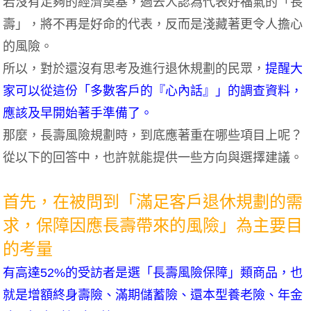
若沒有足夠的經濟奠基，過去人認為代表好福氣的「長
壽」，將不再是好命的代表，反而是淺藏著更令人擔心
的風險。
所以，對於還沒有思考及進行退休規劃的民眾，
提醒大
家可以從這份「多數客戶的『心內話』」的調查資料，
應該及早開始著手準備了。
那麼，長壽風險規劃時，到底應著重在哪些項目上呢？
從以下的回答中，也許就能提供一些方向與選擇建議。
首先，在被問到「滿足客戶退休規劃的需
求，保障因應長壽帶來的風險」為主要目
的考量
有高達52%的受訪者是選「長壽風險保障」類商品，也
就是增額終身壽險、滿期儲蓄險、還本型養老險、年金