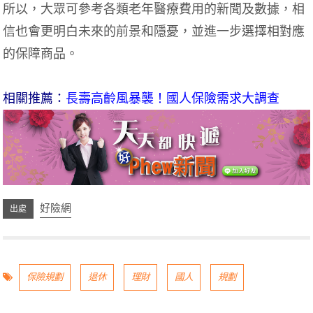
所以，大眾可參考各類老年醫療費用的新聞及數據，相
信也會更明白未來的前景和隱憂，並進一步選擇相對應
的保障商品。
相關推薦：
長壽高齡風暴襲！國人保險需求大調查
好險網
保險規劃
退休
理財
國人
規劃