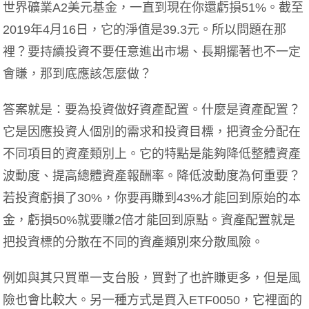
世界礦業A2美元基金，一直到現在你還虧損51%。截至
2019年4月16日，它的淨值是39.3元。所以問題在那
裡？要持續投資不要任意進出市場、長期擺著也不一定
會賺，那到底應該怎麼做？
答案就是：要為投資做好資產配置。什麼是資產配置？
它是因應投資人個別的需求和投資目標，把資金分配在
不同項目的資產類別上。它的特點是能夠降低整體資產
波動度、提高總體資產報酬率。降低波動度為何重要？
若投資虧損了30%，你要再賺到43%才能回到原始的本
金，虧損50%就要賺2倍才能回到原點。資產配置就是
把投資標的分散在不同的資產類別來分散風險。
例如與其只買單一支台股，買對了也許賺更多，但是風
險也會比較大。另一種方式是買入ETF0050，它裡面的