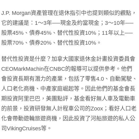
J.P. Morgan資產管理在退休指引中也提到類似的觀點，
它的建議是：1～3年──現金及約當現金；3～10年──
股票45%、債券45%、替代性投資10%；11年以上──
股票70%、債券20%、替代性投資10%。
替代性投資是什麼？加拿大國家退休金計畫投資委員會
CEOMarkMachin在CNBC的報導可以提供參考。他們
會投資長期有潛力的產業，包括了零售4.0、自動駕駛、
人口老化商機、中產家庭崛起等。因此他們的基金會長
期投資阿里巴巴，美團點評，基金看好無人車及電動車
的前景，投資研發無人計程車公司的Zoox；看好人口老
化會帶動遊輪旅遊商機，因此投資了河船旅遊的私人公
司VikingCruises等。