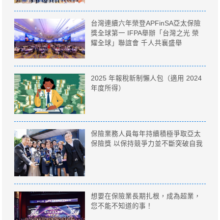
台灣連續六年榮登APFinSA亞太保險
獎全球第一 IFPA舉辦「台灣之光 榮
耀全球」聯誼會 千人共襄盛舉
2025 年報稅新制懶人包（適用 2024
年度所得）
保險業務人員每年持續積極爭取亞太
保險獎 以保持競爭力並不斷突破自我
想要在保險業長期扎根，成為超業，
您不能不知道的事！