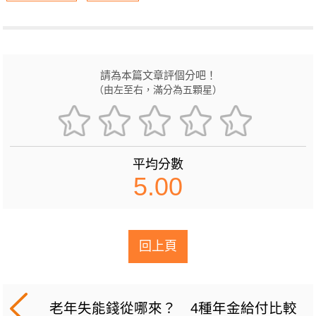
請為本篇文章評個分吧！
（由左至右，滿分為五顆星）
平均分數
5.00
回上頁
老年失能錢從哪來？ 4種年金給付比較