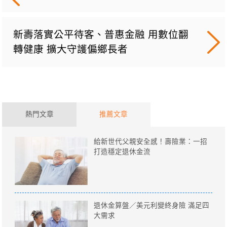
新壽落實公平待客、普惠金融 用數位翻
轉健康 擴大守護偏鄉長者
熱門文章
推薦文章
給新世代父親安全感！壽險業：一招
打造穩定退休金流
退休金算盤／美元利變終身險 滿足四
大需求