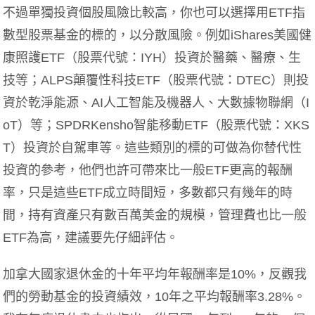
不過單獨投資個股風險比較高，你也可以選擇用ETF指
數型股票基金的標的，以分散風險。例如iShares美國健
康照護ETF（股票代號：IYH）投資於醫藥、醫療、生
技等；ALPS顛覆性科技ETF（股票代號：DTEC）則投
資於乾淨能源、AI人工智能及機器人、大數據物聯網（I
oT）等；SPDRKensho智能移動ETF（股票代號：XKS
T）投資於自駕車等。這些類別的標的可做為你替代性
投資的參考，他們也許可帶來比一般ETF更高的報酬
率，只是這些ETF成立時間短，多數都只有幾年的時
間，持有資產只有數百萬美金的規模，管理費也比一般
ETF為高，建議要先仔細評估。
加拿大國家退休金的十年平均年報酬率是10%，反觀我
們的勞動基金的投資績效，10年之平均報酬率3.28%。