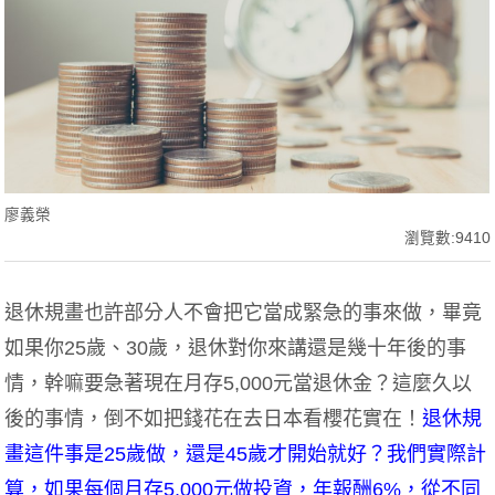
廖義榮
瀏覽數:9410
退休規畫也許部分人不會把它當成緊急的事來做，畢竟
如果你25歲、30歲，退休對你來講還是幾十年後的事
情，幹嘛要急著現在月存5,000元當退休金？這麼久以
後的事情，倒不如把錢花在去日本看櫻花實在！
退休規
畫這件事是25歲做，還是45歲才開始就好？我們實際計
算，如果每個月存5,000元做投資，年報酬6%，從不同