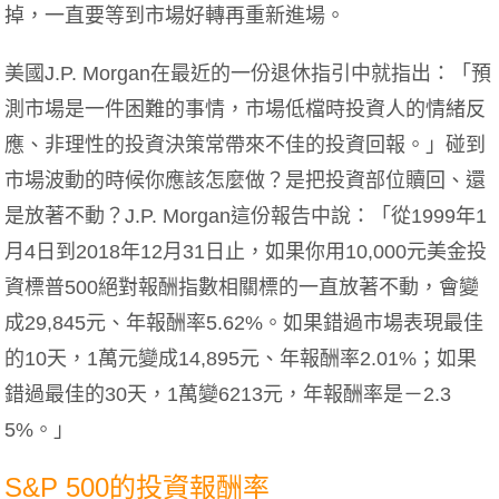
掉，一直要等到市場好轉再重新進場。
美國J.P. Morgan在最近的一份退休指引中就指出：「預
測市場是一件困難的事情，市場低檔時投資人的情緒反
應、非理性的投資決策常帶來不佳的投資回報。」碰到
市場波動的時候你應該怎麼做？是把投資部位贖回、還
是放著不動？J.P. Morgan這份報告中說：「從1999年1
月4日到2018年12月31日止，如果你用10,000元美金投
資標普500絕對報酬指數相關標的一直放著不動，會變
成29,845元、年報酬率5.62%。如果錯過市場表現最佳
的10天，1萬元變成14,895元、年報酬率2.01%；如果
錯過最佳的30天，1萬變6213元，年報酬率是－2.3
5%。」
S&P 500的投資報酬率