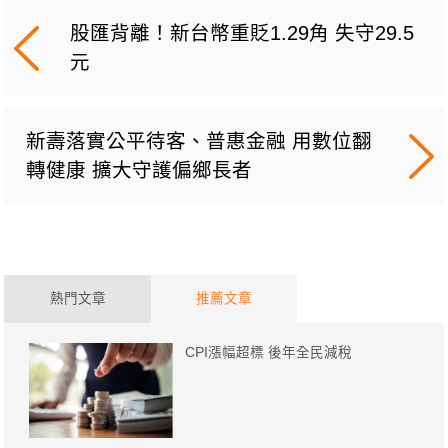
股匯背離！新台幣重貶1.29角 失守29.5
元
新壽落實公平待客、普惠金融 用數位翻
轉健康 擴大守護偏鄉長者
熱門文章
推薦文章
CPI漲幅超標 後年全民減稅