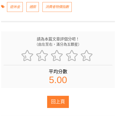
退休金
通膨
消費者物價指數
請為本篇文章評個分吧！
（由左至右，滿分為五顆星）
平均分數
5.00
回上頁