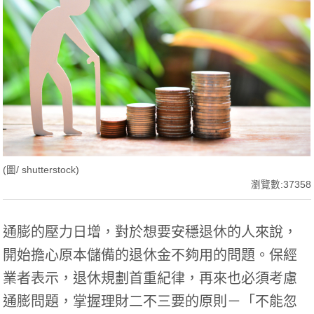
(圖/ shutterstock)
瀏覽數:37358
通膨的壓力日增，對於想要安穩退休的人來說，
開始擔心原本儲備的退休金不夠用的問題。保經
業者表示，退休規劃首重紀律，再來也必須考慮
通膨問題，掌握理財二不三要的原則－「不能忽