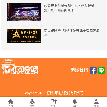
想要在保險業長期扎根，成為超業，
您不能不知道的事！
亞太保險獎~引領保險夥伴榮登國際舞
台
追蹤我們
Copyright 2017 好險網科技股份有限公司.
All rights reserved.