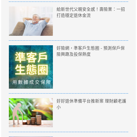
給新世代父親安全感！壽險業：一招
打造穩定退休金流
好險網，準客戶生態圈 - 預測保戶保
險興趣及投保熱度
好好退休準備平台推新案 理財顧老護
小