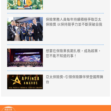
保險業務人員每年持續積極爭取亞太
保險獎 以保持競爭力並不斷突破自我
想要在保險業長期扎根，成為超業，
您不能不知道的事！
亞太保險獎~引領保險夥伴榮登國際舞
台