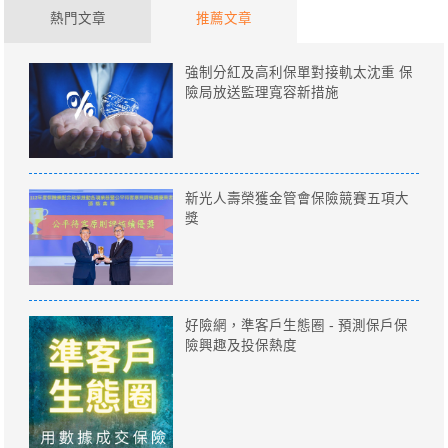
熱門文章
推薦文章
強制分紅及高利保單對接軌太沈重 保
險局放送監理寬容新措施
新光人壽榮獲金管會保險競賽五項大
獎
好險網，準客戶生態圈 - 預測保戶保
險興趣及投保熱度