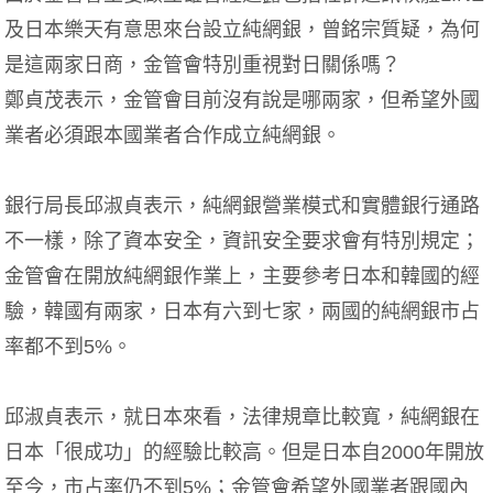
及日本樂天有意思來台設立純網銀，曾銘宗質疑，為何
是這兩家日商，金管會特別重視對日關係嗎？
鄭貞茂表示，金管會目前沒有說是哪兩家，但希望外國
業者必須跟本國業者合作成立純網銀。
銀行局長邱淑貞表示，純網銀營業模式和實體銀行通路
不一樣，除了資本安全，資訊安全要求會有特別規定；
金管會在開放純網銀作業上，主要參考日本和韓國的經
驗，韓國有兩家，日本有六到七家，兩國的純網銀市占
率都不到5%。
邱淑貞表示，就日本來看，法律規章比較寬，純網銀在
日本「很成功」的經驗比較高。但是日本自2000年開放
至今，市占率仍不到5%；金管會希望外國業者跟國內