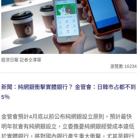
經濟日報 記者仝澤蓉
瀏覽數:16234
新聞：純網銀衝擊實體銀行？ 金管會：日韓市占都不到
5％
金管會預計4月底以前公布純網銀設立原則，預計最快
明年就會有純網銀設立，立委擔憂純網銀經營成本遠低
於實體銀行，將對國內銀行產生重大衝擊，尤其是銀行