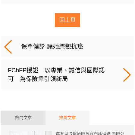
回上頁
保單健診 讓她樂觀抗癌
FChFP授證 以專業、誠信與國際認
可 為保險業引領新局
熱門文章
推薦文章
癌友爭取醫療險放寬門診理賠 壽險公