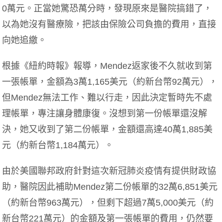
0萬元。正當她驚恐萬分時，發現原來是醫院搞錯了，
以為她沒有醫療險，把該由保險公司負擔的費用，直接
向她追繳。
根據《紐約時報》報導，Mendez返家後不久就收到第
一張帳單，金額為3萬1,165美元（約新台幣92萬元），
但Mendez無法工作、難以行走，因此決定暫時先不處
理帳單，專注讓身體康復。沒想到第一份帳單還沒解
決，她又收到了第二份帳單，金額還高達40萬1,885美
元（約新台幣1,184萬元）。
由於美國聯邦政府針對這次新冠肺炎疫情有提供財政協
助，醫院因此補助Mendez第二份帳單的32萬6,851美元
（約新台幣963萬元），但剩下超過7萬5,000美元（約
新台幣221萬元）的金額及第一張帳單的費用，仍然要