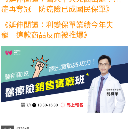
症再奪冠 防癌險已成國民保單》
《延伸閱讀：利變保單業績今年失
寵 這款商品反而被推爆》