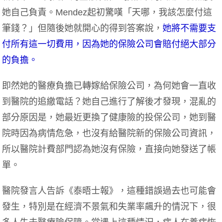
她自己負責。Mendez起初驚嘆「天哪，我該怎麼付這
筆錢？」但隨後她就開心的得到答案說，
她將不需要支
付所有這一切費用，因為她的保險公司會賠付絕大部分
的負擔。
即然她的醫療負擔已轉嫁給保險公司，為何她會一直收
到醫院的追繳電話？她自己進行了解後才發現，混亂的
部分原因是，她最近更換了健康險的投保公司，她到醫
院時因為病情危急，也沒有給醫院新的保險公司資訊，
所以醫院計費部門認為她沒有保險，直接向她發送了帳
單。
醫院發言人告訴《泰晤士報》，這種錯誤過去也可能會
發生，特別是在經濟不景氣和失業率飆升的情況下，很