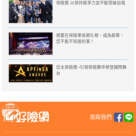
保險獎 以保持競爭力並不斷突破自我
想要在保險業長期扎根，成為超業，
您不能不知道的事！
亞太保險獎~引領保險夥伴榮登國際舞
台
追蹤我們