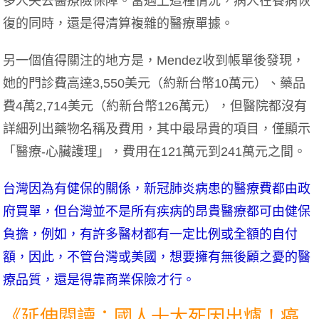
多人失去醫療險保障。當遇上這種情況，病人在養病恢
復的同時，還是得清算複雜的醫療單據。
另一個值得關注的地方是，Mendez收到帳單後發現，
她的門診費高達3,550美元（約新台幣10萬元）、藥品
費4萬2,714美元（約新台幣126萬元），但醫院都沒有
詳細列出藥物名稱及費用，其中最昂貴的項目，僅顯示
「醫療-心臟護理」，費用在121萬元到241萬元之間。
台灣因為有健保的關係，新冠肺炎病患的醫療費都由政
府買單，但台灣並不是所有疾病的昂貴醫療都可由健保
負擔，例如，有許多醫材都有一定比例或全額的自付
額，因此，不管台灣或美國，想要擁有無後顧之憂的醫
療品質，還是得靠商業保險才行。
《延伸閱讀：國人十大死因出爐！癌