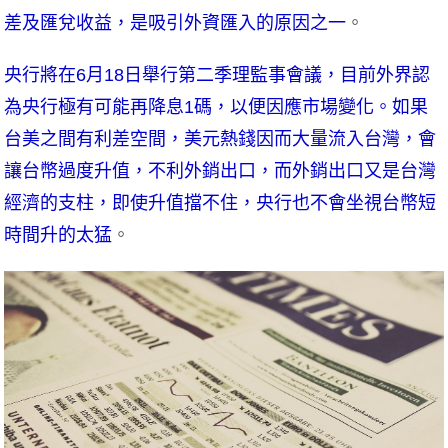
差及匯兌收益，是吸引外資匯入的原因之一
。
央行將在6月18日舉行第二季理監事會議，目前外界認
為央行極有可能再降息1碼，以便因應市場變化。如果
台美之間有利差空間，美元熱錢因而大量流入台灣，會
讓台幣過度升值，不利外銷出口，而外銷出口又是台灣
經濟的支柱，即使升值擋不住，央行也不會坐視台幣短
時間升的太猛
。