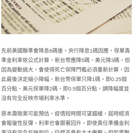
先前美國聯準會降息6碼後，央行降息1碼因應，保單責
準金利率依公式計算，新台幣應降5碼、美元降3碼，但
因為變動過大，會使得死亡保障門檻必須重新計算，因
此最後決定縮小降幅，新台幣保單只降1碼，即0.25個
百分點、美元保單降2碼，即0.5個百分點，調降幅度並
沒有完全反映市場利率水準。
原本壽險業可能預估，疫情短時間可望趨緩，屆時經濟
會報復性反彈，利率也會跟著回升，即使責任準備金利
率沒有完全反映到位，仍然不會有太大衝擊。但如果聯