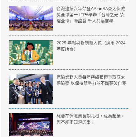
台灣連續六年榮登APFinSA亞太保險
獎全球第一 IFPA舉辦「台灣之光 榮
耀全球」聯誼會 千人共襄盛舉
2025 年報稅新制懶人包（適用 2024
年度所得）
保險業務人員每年持續積極爭取亞太
保險獎 以保持競爭力並不斷突破自我
想要在保險業長期扎根，成為超業，
您不能不知道的事！