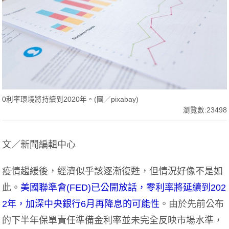
0利率環境將持續到2020年。(圖／pixabay)
瀏覽數:23498
文／新聞編輯中心
疫情趨緩後，經濟似乎該逐漸復甦，但情況好像不是如
此。
美國聯準會(FED)已公開放話，零利率將延續到202
2年，加深中央銀行6月再降息的可能性
。由於先前公布
的下半年保單責任準備金利率並未完全反映市場水準，