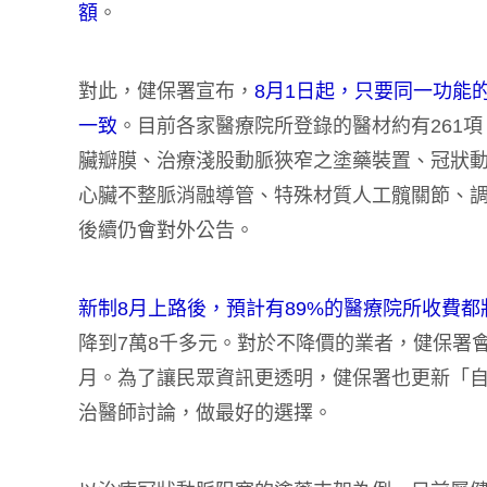
額
。
對此，健保署宣布，
8月1日起，只要同一功能
一致
。目前各家醫療院所登錄的醫材約有261
臟瓣膜、治療淺股動脈狹窄之塗藥裝置、冠狀
心臟不整脈消融導管、特殊材質人工髖關節、調
後續仍會對外公告。
新制8月上路後，預計有89%的醫療院所收費都
降到7萬8千多元。對於不降價的業者，健保署
月。為了讓民眾資訊更透明，健保署也更新「
治醫師討論，做最好的選擇。