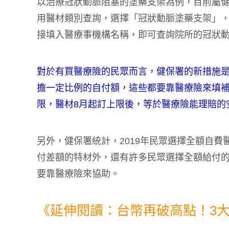
以治療冠狀動脈阻塞的塗藥支架為例，目前屬
用醫材類別查詢，選擇「冠狀動脈塗藥支架」
接填入醫療事機構名稱，即可查詢院所的冠狀
對於有買醫療險的民眾而言，健保署的新措施
擔一定比例的自付額，這些都要靠醫療險來填
限，醫材8月起訂上限後，等於醫療險能理賠的
另外，健保署統計，2019年民眾選擇全額自費
付差額的特材外，還有許多民眾選擇全額給付
要靠醫療險來協助。
《延伸閱讀：台幣再破高點！3