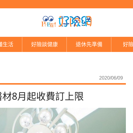
醫療險大利多！健保自
懂生活
好險談健康
退休先準備
好
2020/06/09
材8月起收費訂上限