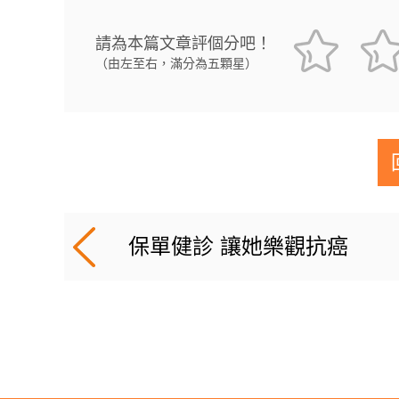
請為本篇文章評個分吧！
（由左至右，滿分為五顆星）
保單健診 讓她樂觀抗癌