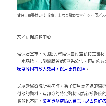
健保自費醫材8月起收費訂上限為醫療險大利多。(圖／pixa
文／新聞編輯中心
健保署宣布，8月起民眾健保自付差額特定醫材
工水晶體、心臟瓣膜等8類已先公告，預計約有
額度等同有放大效果，保戶更有保障
。
民眾赴醫療院所看病時，為了使用更先進的醫
付額的醫材，這部分的特定醫材因為就診醫院
費額也不同。
沒有買醫療險的民眾，過去只好