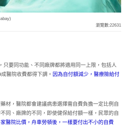
bay)
瀏覽數:22631
，只要同功能、不同廠牌都將適用同一上限，包括人
9成醫院收費都得下調。
因為自付額減少，醫療險給付
療藥材，醫院都會建議病患選擇需自費負擔一定比例自
的不同、廠牌的不同，即使健保給付額一樣，民眾的自
各家醫院比價，舟車勞頓後，一樣要付出不小的自費