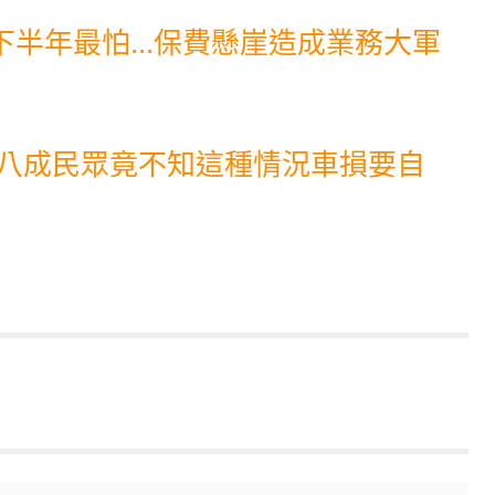
半年最怕...保費懸崖造成業務大軍
 八成民眾竟不知這種情況車損要自