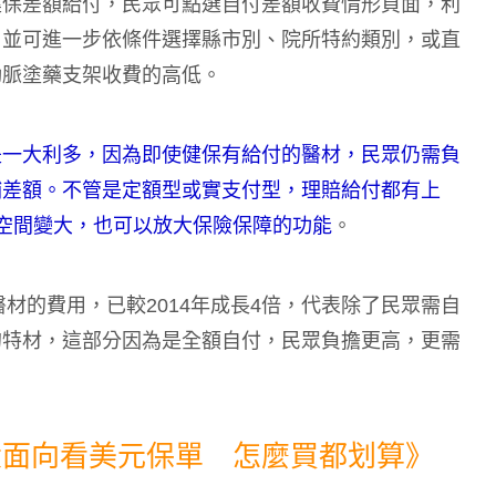
健保差額給付，民眾可點選自付差額收費情形頁面，利
，並可進一步依條件選擇縣市別、院所特約類別，或直
動脈塗藥支架收費的高低。
是一大利多，因為即使健保有給付的醫材，民眾仍需負
補差額。不管是定額型或實支付型，理賠給付都有上
空間變大，也可以放大保險保障的功能
。
醫材的費用，已較2014年成長4倍，代表除了民眾需自
的特材，這部分因為是全額自付，民眾負擔更高，更需
大面向看美元保單 怎麼買都划算》