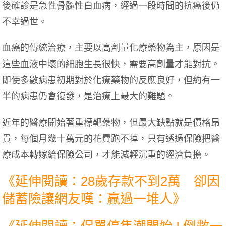
後確診是急性骨髓性白血病，經過一段時間的抗癌後仍
不幸過世。
血癌的傳統治療，主要以高劑量化療藥物為主，原因是
這些血液中壞的細胞生長很快，需要高劑量才能對抗。
即使多數病患初期對於化療藥物的反應良好，但約有一
半的病患仍會復發，是治療上最大的難題。
近年的醫療開始著重標靶藥物，但最大缺點就是價格昂
貴，每個月幾十萬元的花費跑不掉，只有透過保險把醫
療成本轉嫁給保險公司，才能減輕沉重的經濟負擔。
《延伸閱讀：28歲存款不到2萬 卻因
儲蓄險讓網友嘆：贏過一堆人》