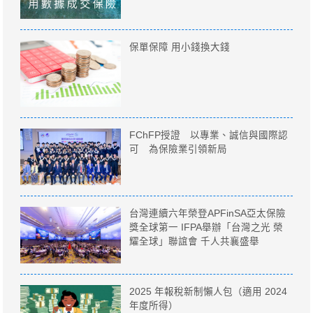
保單保障 用小錢換大錢
FChFP授證 以專業、誠信與國際認
可 為保險業引領新局
台灣連續六年榮登APFinSA亞太保險
獎全球第一 IFPA舉辦「台灣之光 榮
耀全球」聯誼會 千人共襄盛舉
2025 年報稅新制懶人包（適用 2024
年度所得）