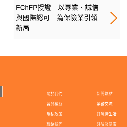
FChFP授證 以專業、誠信
與國際認可 為保險業引領
新局
關於我們
新聞觀點
會員權益
業務交流
隱私政策
好險懂生活
聯絡我們
好險談健康