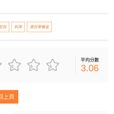
定存
利率
責任準備金
平均分數
3.06
回上頁