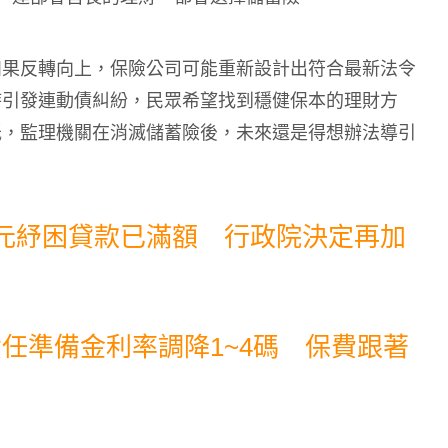
如果反轉向上，保險公司可能重新設計出符合最新法令
時引發連動債糾紛，民眾希望找到穩健保本的理財方
低，監理機關在消滅儲蓄險後，未來還是得想辦法導引
萬元紓困貸款已滿額 行政院決定再加
任準備金利率調降1~4碼 保費跟著