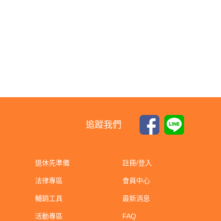
追蹤我們
退休先準備
註冊/登入
法律專區
會員中心
輔銷工具
最新消息
活動專區
FAQ