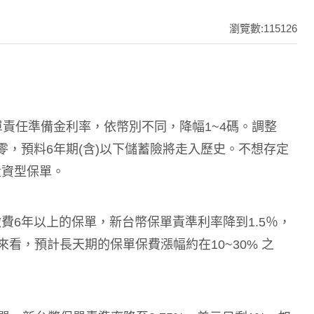
瀏覽數:115126
單責任準備金利率，依幣別不同，降幅1~4碼。調整
零，預料6年期(含)以下儲蓄險將走入歷史。不想存定
投資型保單。
費6年以上的保單，新台幣保單責準利率降到1.5％，
來看，預計長天期的保單保費漲幅約在10~30% 之