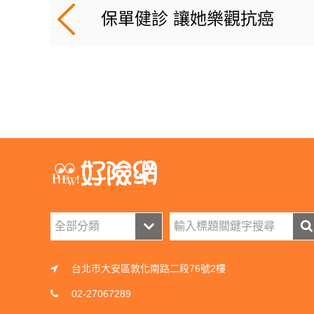
保單健診 讓她樂觀抗癌
台北市大安區敦化南路二段76號2樓
02-27067289