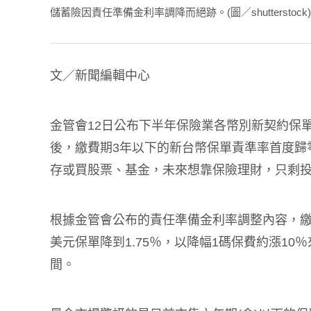
儲蓄險因責任準備金利率調降而絕跡。(圖／shutterstock)
文／新聞編輯中心
金管會12日公布下半年保險業各幣別新契約保
後，繳費期3年以下的新台幣保單責準率首度歸
存或買股票、基金，未來想靠保險理財，只剩
根據金管會公布的責任準備金利率調整內容，繳
美元保單降到1.75％，以降幅1碼保費約漲10％
間。