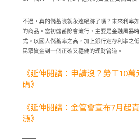
不過，真的儲蓄險就永遠絕跡了嗎？未來利率
的商品。當初儲蓄險會流行，主要是金融風暴
式。以國人儲蓄率之高，加上銀行定存利率之
民眾資金到一個正確又穩健的理財管道。
《延伸閱讀：申請沒？勞工10
碼》
《延伸閱讀：金管會宣布7月起責
漲》