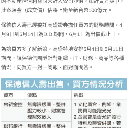
因不動產增值利益尚未計入公司淨值，加計買方競爭，
此案聘金（成交價）估將上衝至新台幣100億元。
保德信人壽已經委託高盛證券擔任賣方的財務顧問，4
月9日到5月14日為D.D.期間，6月1日為出價截止日。
為讓買方多了解新娘，高盛特地安排5月4日到5月11日
期間，讓保德信團隊針對組織、IT、財務、商品等各種
情況，向買方一對一簡報、面對面問答。