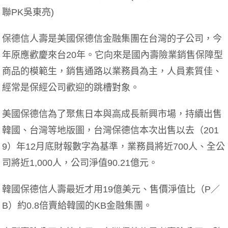
聯PK吳東亮)
保德信人壽是美國保德信金融集團在台灣的子公司，今
年原應歡慶來台20年。它向來是國內壽險業銷售保障型
商品的模範生，銷售通路以業務員為主，人員素質佳、
經常是保經公司歡迎的跳槽對象。
美國保德信為了聚焦日本與高成長新興市場，持續出售
韓國、台灣等地版圖，台灣保德信本次出售以去（201
9）年12月底財報數字為基準，業務員將近700人、全公
司將近1,000人，公司淨值90.21億元。
韓國保德信人壽最近才用19億美元、售價淨值比（P／
B）約0.8倍賣給韓國的KB金融集團。