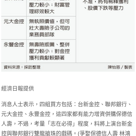
經濟日報提供
消息人士表示，四組買方包括：台新金控、聯邦銀行、
元大金控、永豐金控，這四家都有能力增資併購保德信
人壽，不過，考量「志在必得」程度，料將上演台新金
控與聯邦銀行雙龍搶珠的戲碼。(爭娶保德信人壽 林鴻