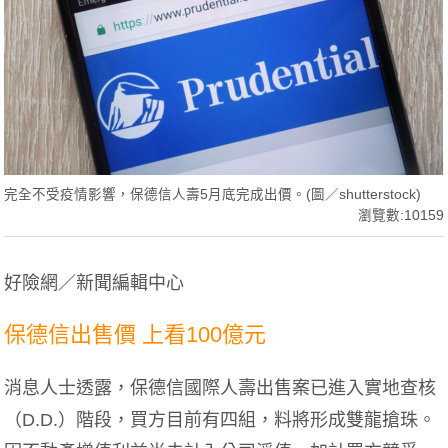
完全不受疫情影響，保德信人壽5月底完成出價。(圖／shutterstock)
瀏覽數:10159
好險網／新聞編輯中心
保德信出售價 上看100億元
消息人士透露，保德信國際人壽出售案已進入實地查核
（D.D.）階段，買方目前有四組，料將形成雙龍搶珠。