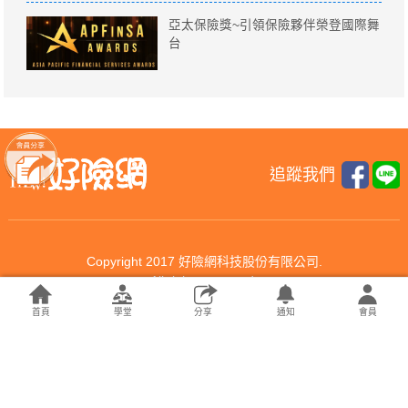
亞太保險獎~引領保險夥伴榮登國際舞
台
追蹤我們
Copyright 2017 好險網科技股份有限公司.
All rights reserved.