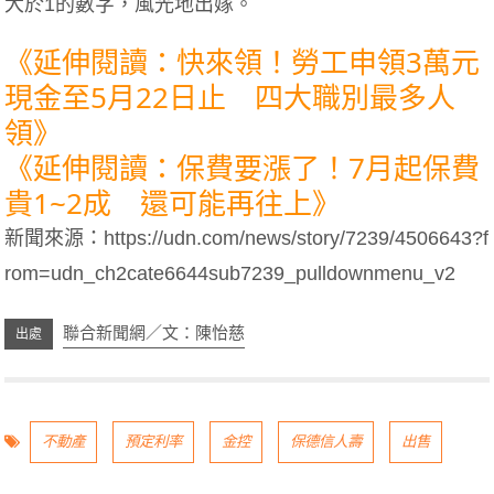
大於1的數字，風光地出嫁。
《延伸閱讀：快來領！勞工申領3萬元
現金至5月22日止 四大職別最多人
領》
《延伸閱讀：保費要漲了！7月起保費
貴1~2成 還可能再往上》
新聞來源：
https://udn.com/news/story/7239/4506643?f
rom=udn_ch2cate6644sub7239_pulldownmenu_v2
聯合新聞網／文：陳怡慈
不動產
預定利率
金控
保德信人壽
出售