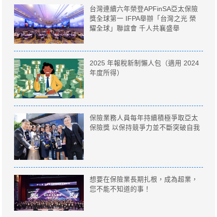
台灣連續六年榮登APFinSA亞太保險
獎全球第一 IFPA舉辦「台灣之光 榮
耀全球」聯誼會 千人共襄盛舉
2025 年報稅新制懶人包（適用 2024
年度所得）
保險業務人員每年持續積極爭取亞太
保險獎 以保持競爭力並不斷突破自我
想要在保險業長期扎根，成為超業，
您不能不知道的事！