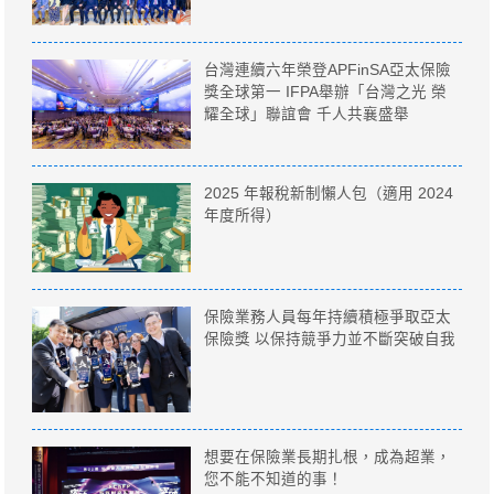
台灣連續六年榮登APFinSA亞太保險
獎全球第一 IFPA舉辦「台灣之光 榮
耀全球」聯誼會 千人共襄盛舉
2025 年報稅新制懶人包（適用 2024
年度所得）
保險業務人員每年持續積極爭取亞太
保險獎 以保持競爭力並不斷突破自我
想要在保險業長期扎根，成為超業，
您不能不知道的事！