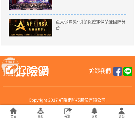
亞太保險獎~引領保險夥伴榮登國際舞
台
追蹤我們
Copyright 2017 好險網科技股份有限公司.
All rights reserved.