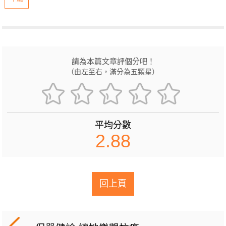
請為本篇文章評個分吧！
（由左至右，滿分為五顆星）
平均分數
2.88
回上頁