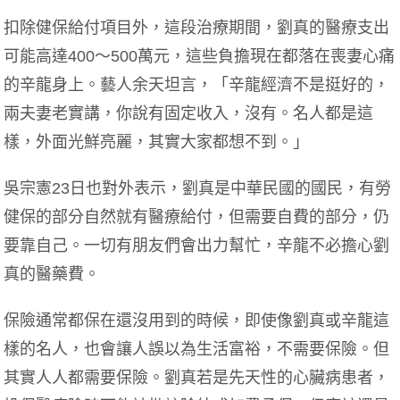
扣除健保給付項目外，這段治療期間，劉真的醫療支出
可能高達400～500萬元，這些負擔現在都落在喪妻心痛
的辛龍身上。藝人余天坦言，「辛龍經濟不是挺好的，
兩夫妻老實講，你說有固定收入，沒有。名人都是這
樣，外面光鮮亮麗，其實大家都想不到。」
吳宗憲23日也對外表示，劉真是中華民國的國民，有勞
健保的部分自然就有醫療給付，但需要自費的部分，仍
要靠自己。一切有朋友們會出力幫忙，辛龍不必擔心劉
真的醫藥費。
保險通常都保在還沒用到的時候，即使像劉真或辛龍這
樣的名人，也會讓人誤以為生活富裕，不需要保險。但
其實人人都需要保險。劉真若是先天性的心臟病患者，