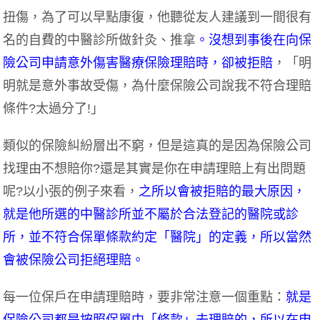
扭傷，為了可以早點康復，他聽從友人建議到一間很有
名的自費的中醫診所做針灸、推拿
。沒想到事後在向保
險公司申請意外傷害醫療保險理賠時，卻被拒賠
，「明
明就是意外事故受傷，為什麼保險公司說我不符合理賠
條件?太過分了!」
類似的保險糾紛層出不窮，但是這真的是因為保險公司
找理由不想賠你?還是其實是你在申請理賠上有出問題
呢?以小張的例子來看，
之所以會被拒賠的最大原因，
就是他所選的中醫診所並不屬於合法登記的醫院或診
所，並不符合保單條款約定「醫院」的定義，所以當然
會被保險公司拒絕理賠。
每一位保戶在申請理賠時，要非常注意一個重點：
就是
保險公司都是按照保單中「條款」去理賠的，所以在申