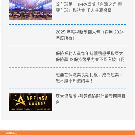
獎全球第一 IFPA舉辦「台灣之光 榮
耀全球」聯誼會 千人共襄盛舉
2025 年報稅新制懶人包（適用 2024
年度所得）
保險業務人員每年持續積極爭取亞太
保險獎 以保持競爭力並不斷突破自我
想要在保險業長期扎根，成為超業，
您不能不知道的事！
亞太保險獎~引領保險夥伴榮登國際舞
台