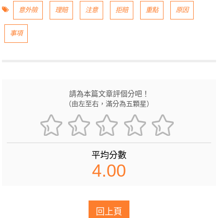
意外險
理賠
注意
拒賠
重點
原因
事項
請為本篇文章評個分吧！
（由左至右，滿分為五顆星）
平均分數
4.00
回上頁