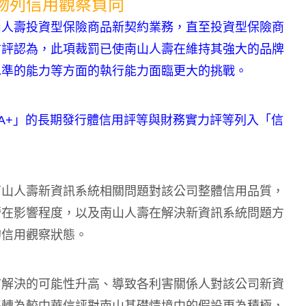
物列信用觀察負向
山人壽投資型保險商品新契約業務，直至投資型保險商
信評認為，此項裁罰已使南山人壽在維持其強大的品牌
水準的能力等方面的執行能力面臨更大的挑戰。
AA+」的長期發行體信用評等與財務實力評等列入「信
南山人壽新資訊系統相關問題對該公司整體信用品質，
潛在影響程度，以及南山人壽在解決新資訊系統問題方
的信用觀察狀態。
前解決的可能性升高、導致各利害關係人對該公司新資