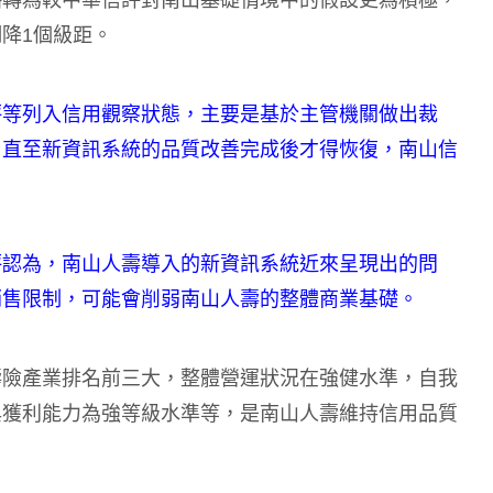
略轉為較中華信評對南山基礎情境中的假設更為積極，
降1個級距。
評等列入信用觀察狀態，主要是基於主管機關做出裁
，直至新資訊系統的品質改善完成後才得恢復，南山信
評認為，南山人壽導入的新資訊系統近來呈現出的問
銷售限制，可能會削弱南山人壽的整體商業基礎。
壽險產業排名前三大，整體營運狀況在強健水準，自我
與獲利能力為強等級水準等，是南山人壽維持信用品質