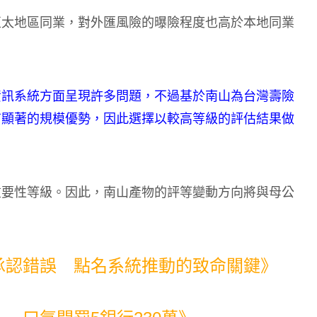
亞太地區同業，對外匯風險的曝險程度也高於本地同業
資訊系統方面呈現許多問題，不過基於南山為台灣壽險
有顯著的規模優勢，因此選擇以較高等級的評估結果做
重要性等級。因此，南山產物的評等變動方向將與母公
承認錯誤 點名系統推動的致命關鍵》