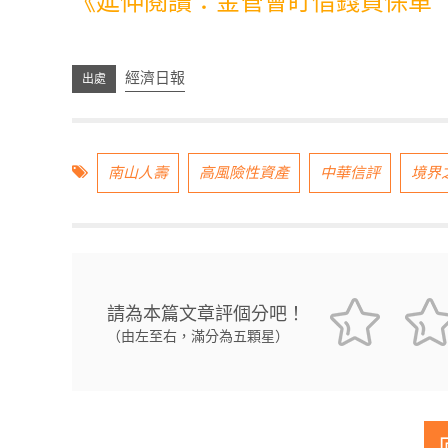
《延伸閱讀：金管會盯借錢買保單 
經濟日報
南山人壽
高風險性資產
中華信評
境界
請為本篇文章評個分吧！
（由左至右，滿分為五顆星）