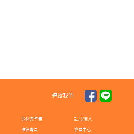
追蹤我們
退休先準備
註冊/登入
法律專區
會員中心