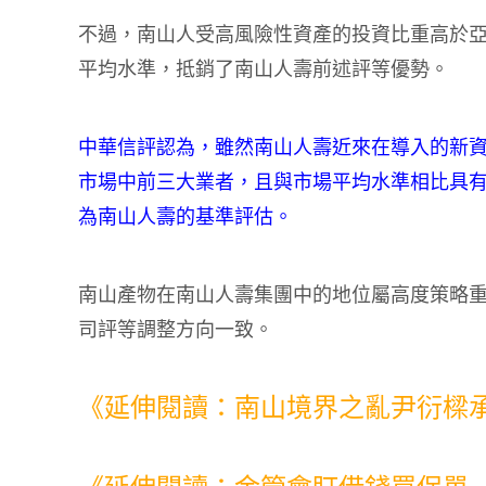
不過，南山人受高風險性資產的投資比重高於
平均水準，抵銷了南山人壽前述評等優勢。
中華信評認為，雖然南山人壽近來在導入的新
市場中前三大業者，且與市場平均水準相比具
為南山人壽的基準評估。
南山產物在南山人壽集團中的地位屬高度策略
司評等調整方向一致。
《延伸閱讀：南山境界之亂尹衍樑