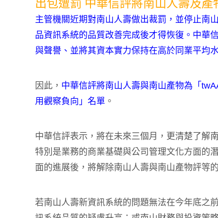
出包遭罰 中華信評將南山人壽及產
主管機關近期對南山人壽做出裁罰，並停止南
品資訊系統的品質改善完成後才得恢復。中華
與聲譽、並將其資本實力保持在高於同業平均
因此，
中華信評將南山人壽與南山產物為「tw
用觀察負向」名單
。
中華信評表示，將在未來三個月，更清楚了解
特別是業務的商業基礎與公司管理文化方面的
面的進展後，將解除南山人壽與南山產物評等
若南山人壽新資訊系統的問題無法在今年底之