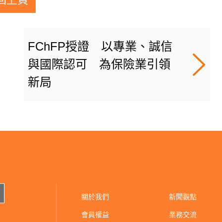
FChFP授證 以專業、誠信
與國際認可 為保險業引領
新局
關於我們
新聞觀點
會員權益
業務交流