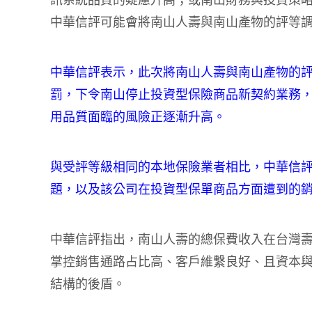
訊系統品質的疑慮升高；或南山財務與投資策
中華信評可能會將南山人壽與南山產物的評等調
中華信評表示，此次將南山人壽與南山產物的
罰，下令南山停止投資型保險商品新契約業務
用品質面臨的風險正逐漸升高。
與受評等級相同的本地保險業者相比，中華信
題，以及該公司在投資型保單商品方面遭到的
中華信評指出，南山人壽的總保費收入在台灣
掌控銷售通路占比高、客戶維繫良好、且資本
結構的後盾。