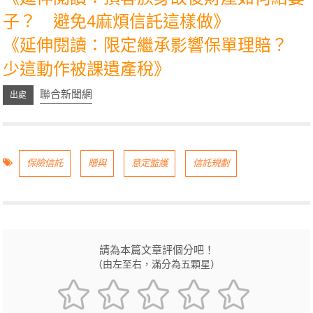
子？ 避免4麻煩信託這樣做》
《延伸閱讀：限定繼承影響保單理賠？
少這動作被課遺產稅》
聯合新聞網
保險信託
贈與
意定監護
信託規劃
請為本篇文章評個分吧！
（由左至右，滿分為五顆星）