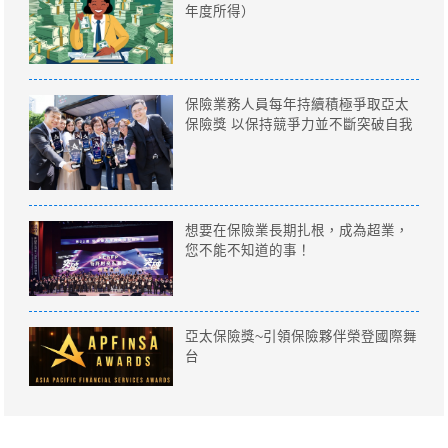
年度所得）
保險業務人員每年持續積極爭取亞太
保險獎 以保持競爭力並不斷突破自我
想要在保險業長期扎根，成為超業，
您不能不知道的事！
亞太保險獎~引領保險夥伴榮登國際舞
台