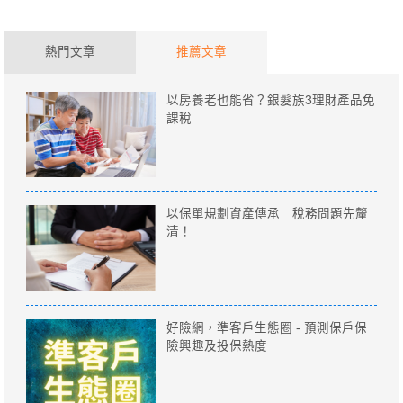
熱門文章
推薦文章
以房養老也能省？銀髮族3理財產品免
課稅
以保單規劃資產傳承 稅務問題先釐
清！
好險網，準客戶生態圈 - 預測保戶保
險興趣及投保熱度