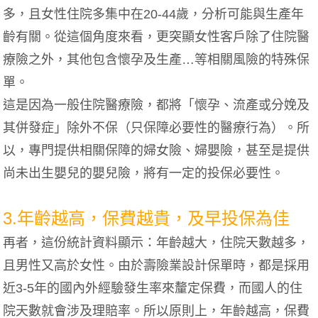
多，且女性住院多集中在20-44歲，分析可能與生產年
齡有關。從這個角度來看，更突顯女性客戶除了住院醫
療險之外，其他包含懷孕及生產…等相關風險的特殊保
單。
這是因為一般住院醫療險，都將「懷孕、流產或分娩及
其併發症」除外不保（只保障必要性的醫療行為）。所
以，專門提供相關保障的婦女險、婦嬰險，甚至是提供
尚未出生嬰兒的嬰兒險，將有一定的投保必要性。
3.年齡越高，保費越貴，及早投保為佳
再者，這份統計資料顯示：年齡越大，住院天數越多，
且男性又高於女性。由於壽險業設計保單時，都是採用
近3-5年的國內外經驗發生率來釐定保費，而國人的住
院天數就會涉及理賠率。所以原則上，年齡越高，保費