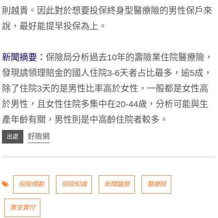
則越貴。因此對於想要投保終身型醫療險的男性保戶來
說，最好能提早投保為上。
新聞摘要：
保險局分析過去10年的壽險業住院醫療險，
發現請領理賠金的國人住院3-6天者占比最多，逾5成，
除了住院3天的是男性比率高於女性，一般都是女性高
於男性，且女性住院多集中在20-44歲，分析可能與生
產年齡有關，男性則是中高齡住院者較多。
好險網
保險規劃
保險知識
新聞趨勢
醫療險
實支實付