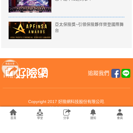
亞太保險獎~引領保險夥伴榮登國際舞
台
追蹤我們
Copyright 2017 好險網科技股份有限公司.
All rights reserved.