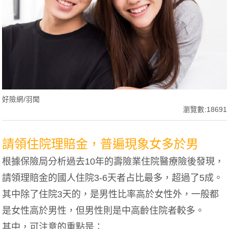
好險網/羽聞
瀏覽數:18691
請領住院理賠金，普遍現象女多於男
根據保險局分析過去10年的壽險業住院醫療險後發現，
請領理賠金的國人住院3-6天者占比最多，超過了5成。
其中除了住院3天的，是男性比率高於女性外，一般都
是女性高於男性，但男性則是中高齡住院者較多。
其中，可注意的重點是：