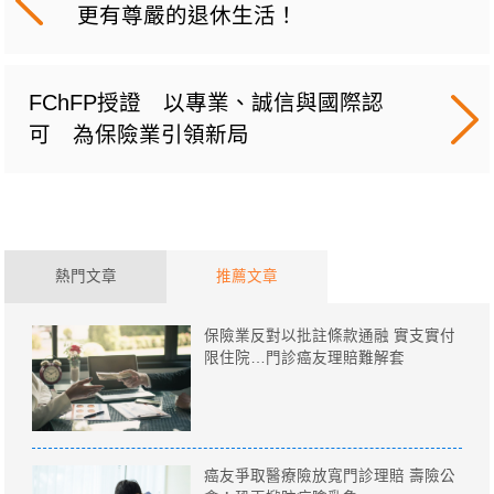
更有尊嚴的退休生活！
FChFP授證 以專業、誠信與國際認
可 為保險業引領新局
熱門文章
推薦文章
保險業反對以批註條款通融 實支實付
限住院…門診癌友理賠難解套
癌友爭取醫療險放寬門診理賠 壽險公