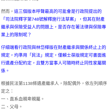
然而，
這三個版本呼聲最高的可能會是行政院提出的
「司法院釋字第748號解釋施行法草案」，但其在財產
繼承與保險受益人的問題上，是否存在著法律與保險專
業上的限制呢？
仔細端看行政院與林岱樺版在財產繼承與關係終止上的
規定，均準用「民法」規定，僅賴士葆版規定可書面進
行遺產分配約定，且雙方當事人可隨時終止同性家屬關
係。
根據民法第1138條遺產繼承人，除配偶外，依左列順序
定之：
一、直系血親卑親屬。
二、父母。