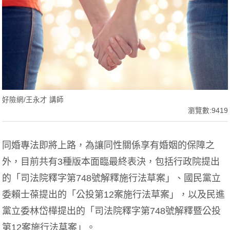
好險網/王永才 講師
瀏覽數:9419
同婚專法即將上路，為讓同性關係享有婚姻的保障之
外，目前共有3種版本面臨最終表決，包括行政院提出
的「司法院釋字第748號解釋施行法草案」、國民黨立
委賴士葆提出的「公投第12案施行法草案」，以及民進
黨立委林岱樺提出的「司法院釋字第748號解釋暨公投
第12案施行法草案」。