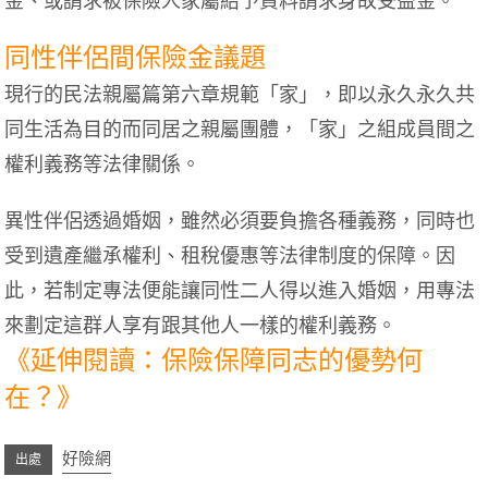
金、或請求被保險人家屬給予資料請求身故受益金。
同性伴侶間保險金議題
現行的民法親屬篇第六章規範「家」，即以永久永久共
同生活為目的而同居之親屬團體，「家」之組成員間之
權利義務等法律關係。
異性伴侶透過婚姻，雖然必須要負擔各種義務，同時也
受到遺產繼承權利、租稅優惠等法律制度的保障。因
此，若制定專法便能讓同性二人得以進入婚姻，用專法
來劃定這群人享有跟其他人一樣的權利義務。
《延伸閱讀：保險保障同志的優勢何
在？》
好險網