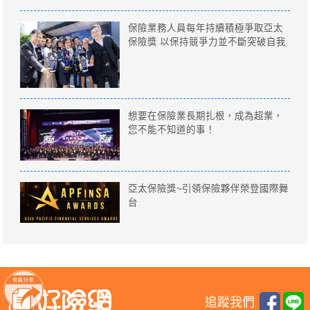
保險業務人員每年持續積極爭取亞太
保險獎 以保持競爭力並不斷突破自我
想要在保險業長期扎根，成為超業，
您不能不知道的事！
亞太保險獎~引領保險夥伴榮登國際舞
台
追蹤我們