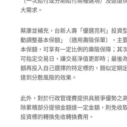
（一次給付或分期給付兩種選項）及返還
大需求。
蔡康並補充，台新人壽「優選亮利」投資
動調整基本保額」（適用壽險保單），主
本保額，可享有一定比例的壽險保障；其
可指定交易日，讓交易淨值更即時；最後
額再投入自己選擇的特定標的，類似定期
達到分散風險的效果。
此外，對於行政管理費提供具競爭優勢之
除累積部分提領金額達一定金額，則免收取
投資標的轉換免收轉換費用。