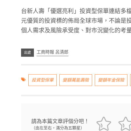
台新人壽「優選亮利」投資型保單連結多
元優質的投資標的佈局全球市場，不論是
個人需求及風險承受度、對市況變化的考
工商時報 呂清郎
投資型保單
變額萬能壽險
變額年金保險
請為本篇文章評個分吧！
（由左至右，滿分為五顆星）