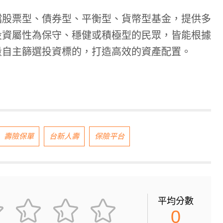
檔股票型、債券型、平衡型、貨幣型基金，提供多
投資屬性為保守、穩健或積極型的民眾，皆能根據
量自主篩選投資標的，打造高效的資產配置。
壽險保單
台新人壽
保險平台
平均分數
0