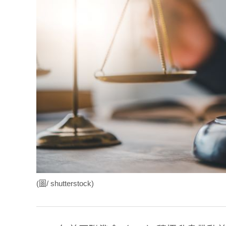
(圖/ shutterstock)