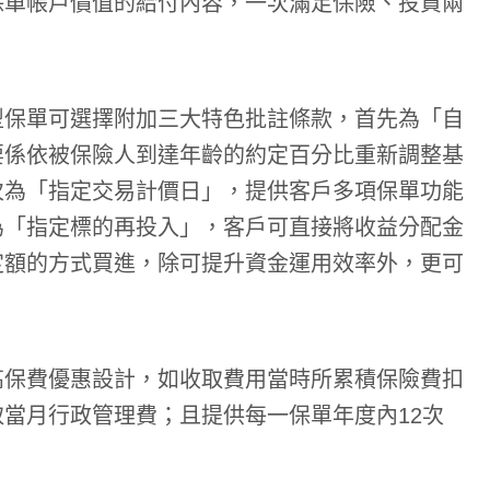
保單帳戶價值的給付內容，一次滿足保險、投資兩
型保單可選擇附加三大特色批註條款，首先為「自
要係依被保險人到達年齡的約定百分比重新調整基
次為「指定交易計價日」，提供客戶多項保單功能
為「指定標的再投入」，客戶可直接將收益分配金
定額的方式買進，除可提升資金運用效率外，更可
高保費優惠設計，如收取費用當時所累積保險費扣
當月行政管理費；且提供每一保單年度內12次