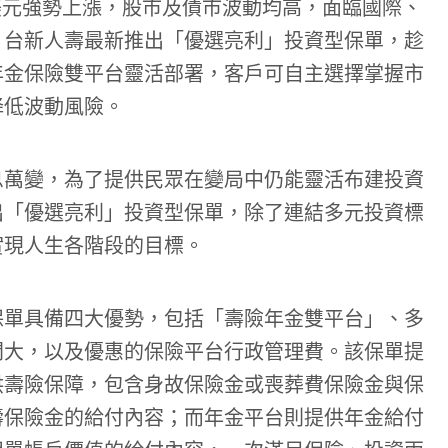
動美元強勢上漲，股市及債市波動均高，面臨國際、
，台新人壽最新推出「優選亮利」投資型保單，趁
年金保險雙平台靈活部署，客戶可自主選擇掌握市
降低波動風險。
息萬變，為了提供民眾在變局中仍能靈活布建投資
出「優選亮利」投資型保單，除了連結多元投資標
實現人生各階段的目標。
保單具備四大優勢，包括「壽險年金雙平台」、多
間大，以及優惠的保險平台行政管理費。該保單提
供壽險保障，包含身故保險金或喪葬費保險金與保
壽保險金的給付內容；而年金平台則提供年金給付