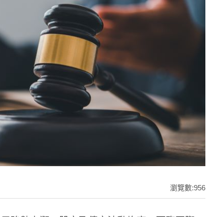
瀏覽數:956