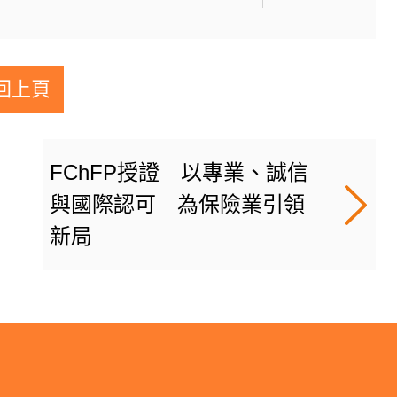
回上頁
FChFP授證 以專業、誠信
與國際認可 為保險業引領
新局