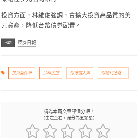
投資方面，林維俊強調，會擴大投資高品質的美
元資產，降低台幣債券配置。
經濟日報
投資型保單
台新金控
保德信人壽
保經代通路。
請為本篇文章評個分吧！
（由左至右，滿分為五顆星）