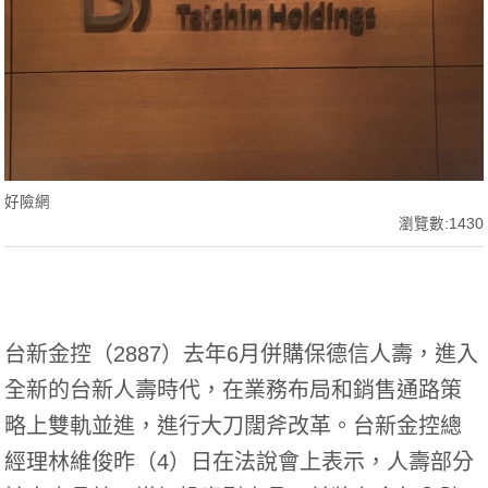
好險網
瀏覽數:1430
台新金控（2887）去年6月併購保德信人壽，進入
全新的台新人壽時代，在業務布局和銷售通路策
略上雙軌並進，進行大刀闊斧改革。台新金控總
經理林維俊昨（4）日在法說會上表示，人壽部分