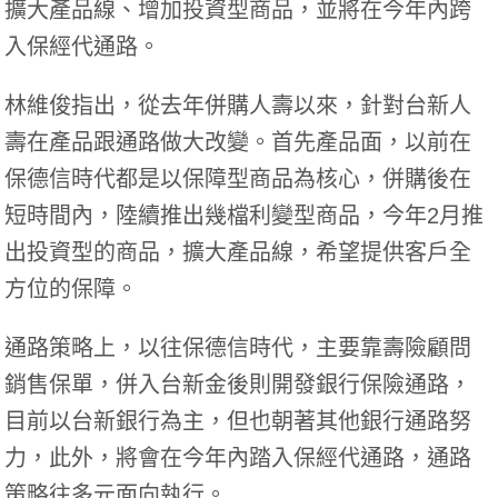
擴大產品線、增加投資型商品，並將在今年內跨
入保經代通路。
林維俊指出，從去年併購人壽以來，針對台新人
壽在產品跟通路做大改變。首先產品面，以前在
保德信時代都是以保障型商品為核心，併購後在
短時間內，陸續推出幾檔利變型商品，今年2月推
出投資型的商品，擴大產品線，希望提供客戶全
方位的保障。
通路策略上，以往保德信時代，主要靠壽險顧問
銷售保單，併入台新金後則開發銀行保險通路，
目前以台新銀行為主，但也朝著其他銀行通路努
力，此外，將會在今年內踏入保經代通路，通路
策略往多元面向執行。