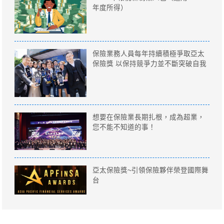
年度所得）
保險業務人員每年持續積極爭取亞太
保險獎 以保持競爭力並不斷突破自我
想要在保險業長期扎根，成為超業，
您不能不知道的事！
亞太保險獎~引領保險夥伴榮登國際舞
台