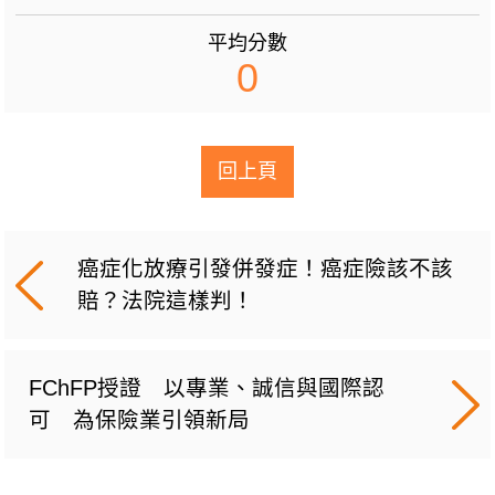
平均分數
0
回上頁
癌症化放療引發併發症！癌症險該不該
賠？法院這樣判！
FChFP授證 以專業、誠信與國際認
可 為保險業引領新局