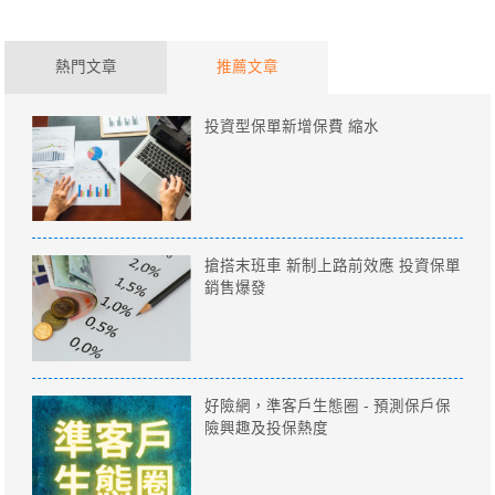
熱門文章
推薦文章
投資型保單新增保費 縮水
搶搭末班車 新制上路前效應 投資保單
銷售爆發
好險網，準客戶生態圈 - 預測保戶保
險興趣及投保熱度