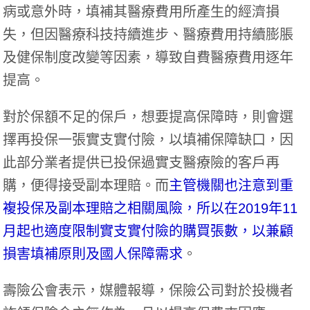
病或意外時，填補其醫療費用所產生的經濟損
失，但因醫療科技持續進步、醫療費用持續膨脹
及健保制度改變等因素，導致自費醫療費用逐年
提高。
對於保額不足的保戶，想要提高保障時，則會選
擇再投保一張實支實付險，以填補保障缺口，因
此部分業者提供已投保過實支醫療險的客戶再
購，便得接受副本理賠。而
主管機關也注意到重
複投保及副本理賠之相關風險，所以在2019年11
月起也適度限制實支實付險的購買張數，以兼顧
損害填補原則及國人保障需求
。
壽險公會表示，媒體報導，保險公司對於投機者