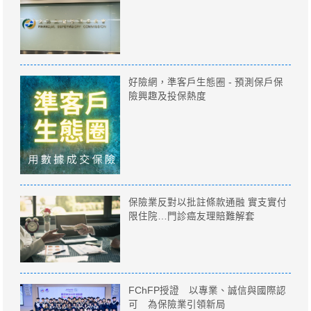
好險網，準客戶生態圈 - 預測保戶保
險興趣及投保熱度
保險業反對以批註條款通融 實支實付
限住院…門診癌友理賠難解套
FChFP授證 以專業、誠信與國際認
可 為保險業引領新局