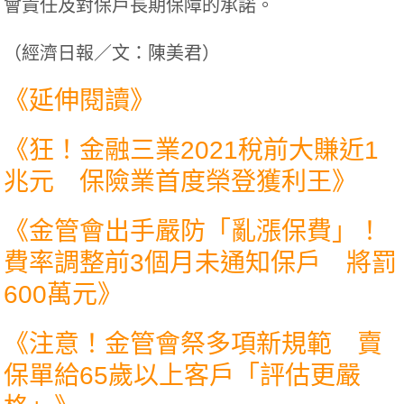
會責任及對保戶長期保障的承諾。
（
經濟日報／文：陳美君
）
《延伸閱讀》
《
狂！金融三業2021稅前大賺近1
兆元 保險業首度榮登獲利王
》
《
金管會出手嚴防「亂漲保費」！
費率調整前3個月未通知保戶 將罰
600萬元
》
《
注意！金管會祭多項新規範 賣
保單給65歲以上客戶「評估更嚴