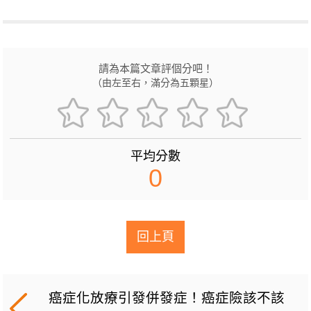
請為本篇文章評個分吧！
（由左至右，滿分為五顆星）
平均分數
0
回上頁
癌症化放療引發併發症！癌症險該不該