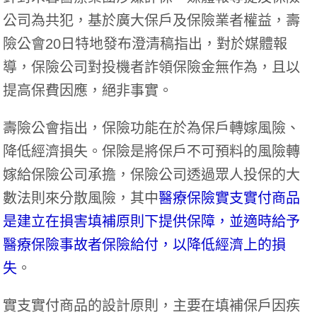
公司為共犯，基於廣大保戶及保險業者權益，壽
險公會20日特地發布澄清稿指出，對於媒體報
導，保險公司對投機者詐領保險金無作為，且以
提高保費因應，絕非事實。
壽險公會指出，保險功能在於為保戶轉嫁風險、
降低經濟損失。保險是將保戶不可預料的風險轉
嫁給保險公司承擔，保險公司透過眾人投保的大
數法則來分散風險，其中
醫療保險實支實付商品
是建立在損害填補原則下提供保障，並適時給予
醫療保險事故者保險給付，以降低經濟上的損
失
。
實支實付商品的設計原則，主要在填補保戶因疾