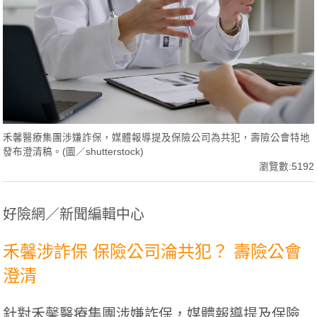
禾馨醫療集團涉嫌詐保，媒體報導提及保險公司為共犯，壽險公會特地
發布澄清稿。(圖／shutterstock)
瀏覽數:5192
好險網／新聞編輯中心
禾馨涉詐保 保險公司淪共犯？ 壽險公會
澄清
針對禾馨醫療集團涉嫌詐保，媒體報導提及保險