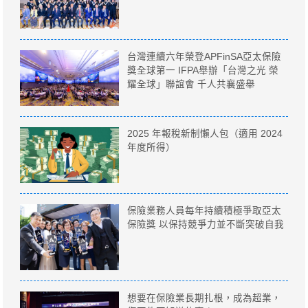
台灣連續六年榮登APFinSA亞太保險
獎全球第一 IFPA舉辦「台灣之光 榮
耀全球」聯誼會 千人共襄盛舉
2025 年報稅新制懶人包（適用 2024
年度所得）
保險業務人員每年持續積極爭取亞太
保險獎 以保持競爭力並不斷突破自我
想要在保險業長期扎根，成為超業，