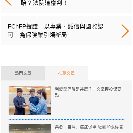
賠？法院這樣判！
FChFP授證 以專業、誠信與國際認
可 為保險業引領新局
熱門文章
推薦文章
利變型保險是甚麼？一文掌握投保要
點
業者「自清」癌症保單 恐逾10張停售