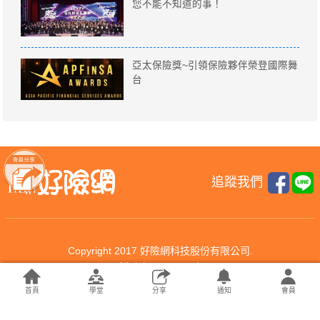
您不能不知道的事！
亞太保險獎~引領保險夥伴榮登國際舞
台
追蹤我們
Copyright 2017 好險網科技股份有限公司.
All rights reserved.