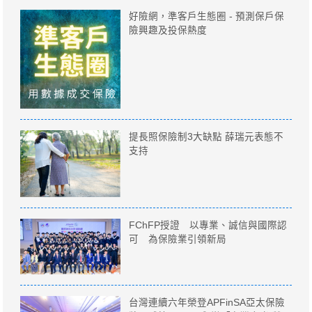
好險網，準客戶生態圈 - 預測保戶保
險興趣及投保熱度
提長照保險制3大缺點 薛瑞元表態不
支持
FChFP授證 以專業、誠信與國際認
可 為保險業引領新局
台灣連續六年榮登APFinSA亞太保險