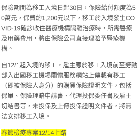
保險期間為移工入境日起30日，保險給付額度為5
0萬元，保費約1,200元以下，移工於入境發生CO
VID-19確診收住醫療機構隔離治療時，所需醫療
及用藥費用，將由保險公司直接理賠予醫療機
構。
自12/1起入境的移工，雇主應於移工入境前至勞動
部入出國移工機場關懷服務網站上傳載有移工
（即被保險人身分）的購買保險證明文件，包括
保單、保險理賠申請書、代理投保委任書及雇主
切結書等，未投保及上傳投保證明文件者，將無
法安排移工入境。
春節檢疫專案12/14上路