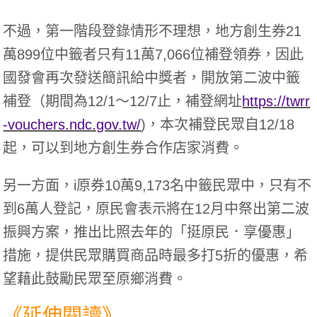
不過，第一階段登錄情形不理想，地方創生券21
萬899位中籤者只有11萬7,066位補登領券，因此
國發會再次發送簡訊給中獎者，開放第二波中籤
補登（期間為12/1～12/7止，補登網址
https://twrr
-vouchers.ndc.gov.tw/
)，本次補登民眾自12/18
起，可以到地方創生券合作店家消費。
另一方面，i原券10萬9,173名中籤民眾中，只有不
到6萬人登記，原民會表示將在12月中祭出第二波
振興方案，推出比照去年的「挺原民．享優惠」
措施，提供民眾購買商品時最多打5折的優惠，希
望藉此鼓勵民眾至原鄉消費。
《延伸閱讀》