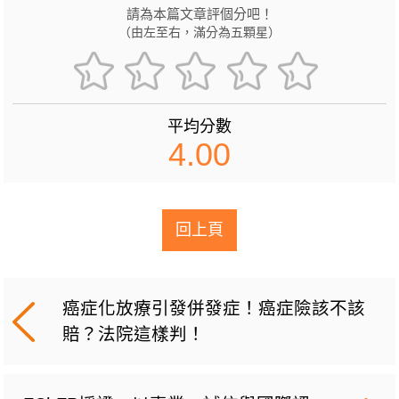
請為本篇文章評個分吧！
（由左至右，滿分為五顆星）
平均分數
4.00
回上頁
癌症化放療引發併發症！癌症險該不該
賠？法院這樣判！