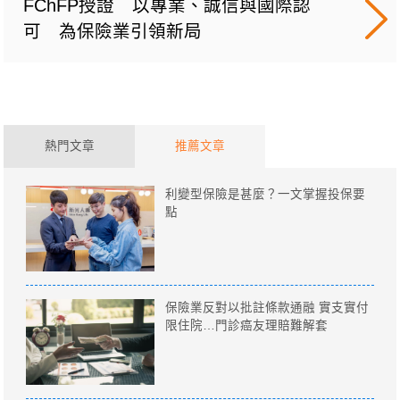
FChFP授證 以專業、誠信與國際認
可 為保險業引領新局
熱門文章
推薦文章
利變型保險是甚麼？一文掌握投保要
點
保險業反對以批註條款通融 實支實付
限住院…門診癌友理賠難解套