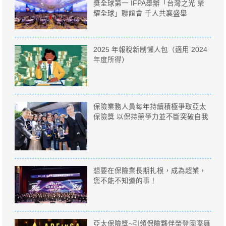
獎全球第一 IFPA舉辦「台灣之光 榮
耀全球」聯誼會 千人共襄盛舉
2025 年報稅新制懶人包（適用 2024
年度所得）
保險業務人員每年持續積極爭取亞太
保險獎 以保持競爭力並不斷突破自我
想要在保險業長期扎根，成為超業，
您不能不知道的事！
亞太保險獎~引領保險夥伴榮登國際舞