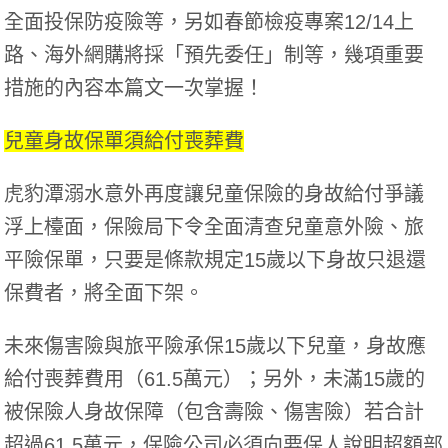
全面投保防疫險等，另如春節檢疫專案12/14上
路、海外網購將採「預先委任」制等，幾項重要
措施的內容本篇文一次掌握！
兒童身故保單須給付喪葬費
虎豹潭溺水意外再度讓兒童保險的身故給付爭議
浮上檯面，保險局下令全面清查兒童意外險、旅
平險保單，只要是條款規定15歲以下身故只退還
保費者，將全面下架。
未來傷害險與旅平險承保15歲以下兒童，身故應
給付喪葬費用（61.5萬元）；另外，未滿15歲的
被保險人身故保障（包含壽險、傷害險）若合計
超過61.5萬元，保險公司必須向要保人說明超額部