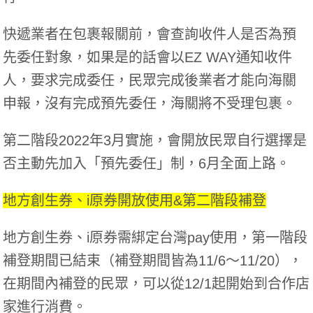
快遞業者在包裹報關前，會查詢收件人是否為預
先委任對象，如果是的話會以EZ WAY通知收件
人，要求完成委任，民眾完成後業者才能向海關
申報，沒有完成預先委任，海關將不受理包裹。
第二階段2022年3月實施，會開放民眾自行選擇是
否主動先加入「預先委任」制，6月全面上路。
地方創生券、i原券開放使用&第二階段補登
地方創生券、i原券需綁定台灣pay使用，第一階段
補登期間已結束（補登期間皆為11/6～11/20），
在期間內補登的民眾，可以從12/1起開始到合作店
家進行消費。