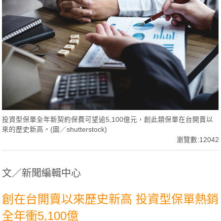
投資型保單全年新契約保費可望逾5,100億元，創此類保單在台開賣以
來的歷史新高。(圖／shutterstock)
瀏覽數:12042
文／新聞編輯中心
創在台開賣以來歷史新高 投資型保單熱銷
全年衝5,100億