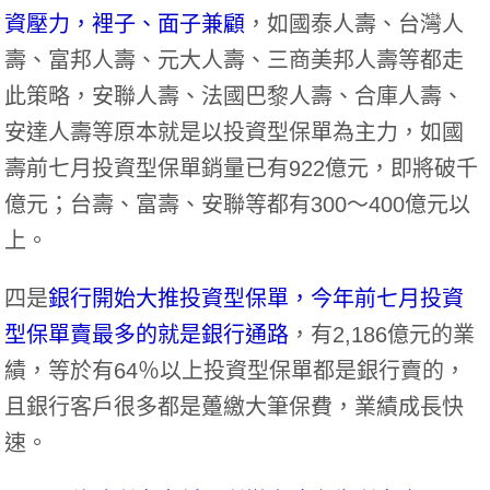
資壓力，裡子、面子兼顧
，如國泰人壽、台灣人
壽、富邦人壽、元大人壽、三商美邦人壽等都走
此策略，安聯人壽、法國巴黎人壽、合庫人壽、
安達人壽等原本就是以投資型保單為主力，如國
壽前七月投資型保單銷量已有922億元，即將破千
億元；台壽、富壽、安聯等都有300～400億元以
上。
四是
銀行開始大推投資型保單，今年前七月投資
型保單賣最多的就是銀行通路
，有2,186億元的業
績，等於有64％以上投資型保單都是銀行賣的，
且銀行客戶很多都是躉繳大筆保費，業績成長快
速。