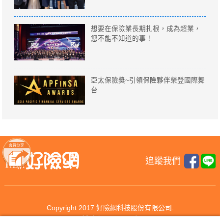
想要在保險業長期扎根，成為超業，
您不能不知道的事！
亞太保險獎~引領保險夥伴榮登國際舞
台
追蹤我們
Copyright 2017 好險網科技股份有限公司.
All rights reserved.