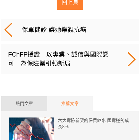
回上頁
保單健診 讓她樂觀抗癌
FChFP授證 以專業、誠信與國際認
可 為保險業引領新局
熱門文章
推薦文章
六大壽險新契約保費縮水 國壽逆勢成
長8%