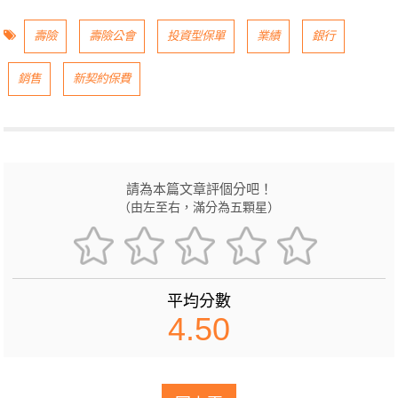
壽險
壽險公會
投資型保單
業績
銀行
銷售
新契約保費
請為本篇文章評個分吧！
（由左至右，滿分為五顆星）
平均分數
4.50