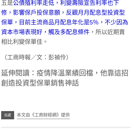
五是
公債殖利率走低，利變壽險宣告利率也下
修，影響保戶投保意願，反觀月月配息型投資型
保單，目前主流商品月配息年化是5％，不少因為
資本市場表現好，觸及多配息條件
，所以近期賣
相比利變保單佳。
（
工商時報／文：彭禎伶
）
延伸閱讀：疫情降溫業績回檔，他靠這招
創造投資型保單銷售神話
本文由《工商財經網》提供