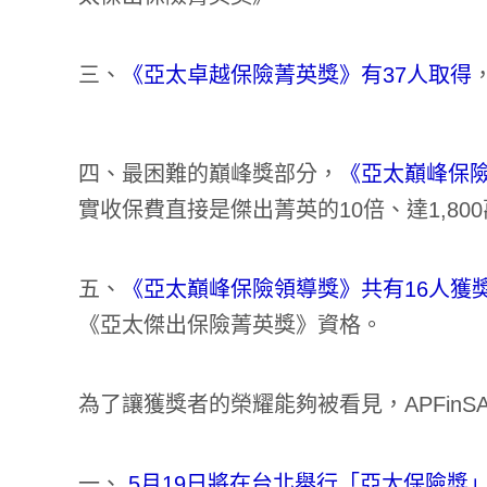
三、
《亞太卓越保險菁英獎》有37人取得
四、最困難的巔峰獎部分，
《亞太巔峰保險
實收保費直接是傑出菁英的10倍、達1,80
五、
《亞太巔峰保險領導獎》共有16人獲
《亞太傑出保險菁英獎》資格。
為了讓獲獎者的榮耀能夠被看見，APFin
一、
5月19日將在台北舉行「亞太保險獎