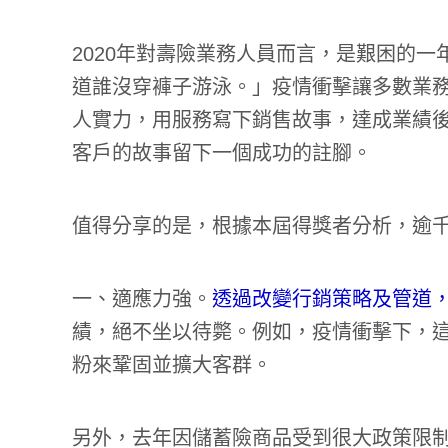
2020年對壽險業務人員而言，是艱困的
道誰沒穿褲子游泳。」疫情衝擊讓多數業
人實力，用服務寫下銷售故事，達成業績
客戶的故事留下一個成功的註腳。
值得分享的是，根據本屆得獎者分析，逾
一、適應力強。
透過改變行銷策略及管道
績，絕不坐以待斃。例如，疫情衝擊下，
粉來鞏固並擴大客群。
另外，去年因儲蓄險商品受到很大政策限