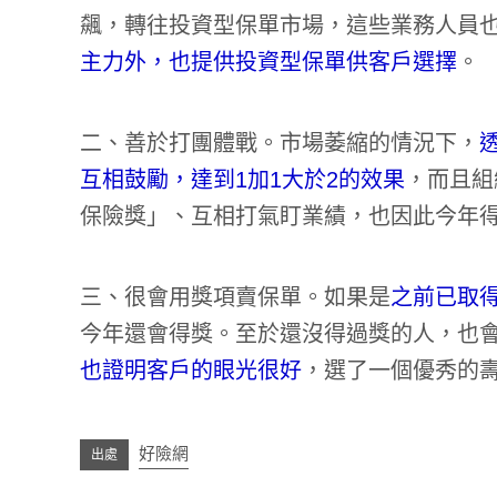
飆，轉往投資型保單市場，這些業務人員
主力外，也提供投資型保單供客戶選擇
。
二、善於打團體戰。市場萎縮的情況下，
互相鼓勵，達到1加1大於2的效果
，而且組
保險獎」、互相打氣盯業績，也因此今年
三、很會用獎項賣保單。如果是
之前已取
今年還會得獎。至於還沒得過獎的人，也
也證明客戶的眼光很好
，選了一個優秀的
好險網