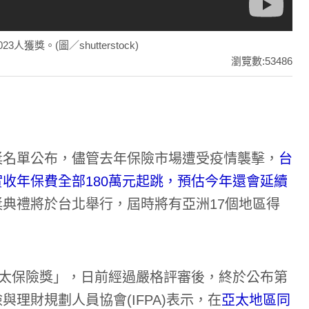
獎。(圖／shutterstock)
瀏覽數:53486
獎名單公布，儘管去年保險市場遭受疫情襲擊，
台
收年保費全部180萬元起跳，預估今年還會延續
獎典禮將於台北舉行，屆時將有亞洲17個地區得
的「亞太保險獎」，日前經過嚴格評審後，終於公布第
理財規劃人員協會(IFPA)表示，在
亞太地區同