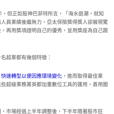
一年，但正如股神巴菲特所言，「海水退潮，就知
務人員業績後繼無力，亞太保險獎得獎人卻展現驚
後，再用獎項證明自己的優秀，並用獎座為自己跟
千名超業都有幾個特徵：
，快速轉型以便因應環境變化
，進而取得最佳業
這些超級業務菁英都加重數位工具的運用，善用圈
制，市場經過上半年調整後，下半年隨著股市狂