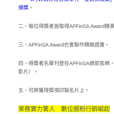
頒獎
。
二、每位得獎者皆取得APFinSA Award
三、APFinSA Award也會製作精緻證書。
四、得獎者名單刊登在APFinSA總部官網
影片）。
五、可將獲得獎項印製名片上。
業務實力驚人 數位圈粉行銷崛起