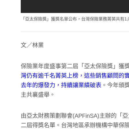
「亞太保險獎」獲獎名單公布，台灣保險業務菁英共有1,023人獲
文／林業
保險業年度盛事第二屆「亞太保險獎」獲
灣仍有逾千名菁英上榜，這些銷售顧問的實
去年的爆發力，持續讓業績破表
。今年頒
主共襄盛舉。
由亞太財務策劃聯會(APFinSA)主辦
二屆得獎名單。台灣地區承辦機構中華保險與