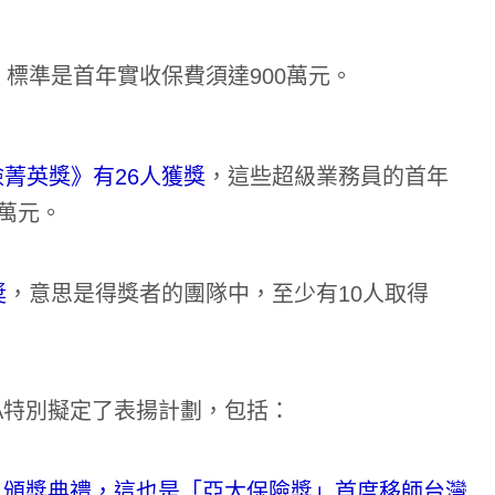
，標準是首年實收保費須達900萬元。
菁英獎》有26人獲獎
，這些超級業務員的首年
0萬元。
奬
，意思是得獎者的團隊中，至少有10人取得
SA特別擬定了表揚計劃，包括：
」頒獎典禮，這也是「亞太保險獎」首度移師台灣