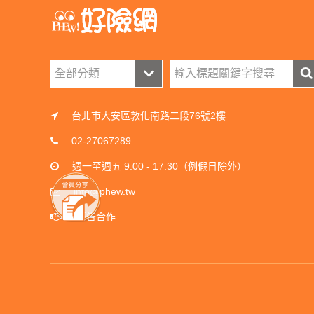
台北市大安區敦化南路二段76號2樓
02-27067289
週一至週五 9:00 - 17:30（例假日除外）
info@phew.tw
廣告合作