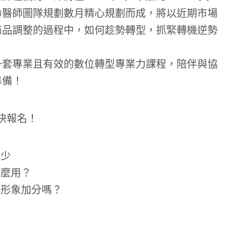
命醫師圖隊規劃數月精心規劃而成，將以近期市場
商品調整的過程中，如何趁勢轉型，抓緊轉機逆勢
一套專業且有效的數位轉型專業力課程，陪伴與協
準備！
快報名！
常少
怎麼用？
的形象加分嗎？