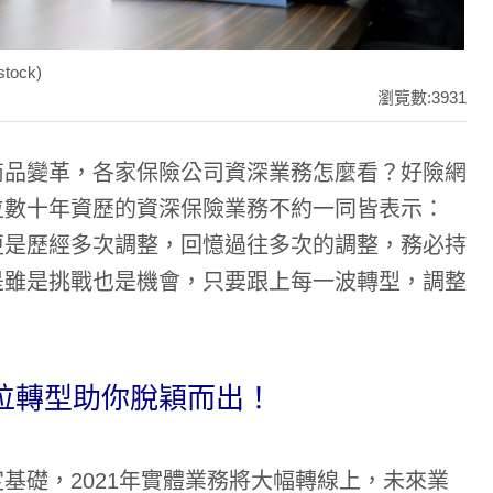
ock)
瀏覽數:3931
商品變革，各家保險公司資深業務怎麼看？好險網
位數十年資歷的資深保險業務不約一同皆表示：
更是歷經多次調整，回憶過往多次的調整，務必持
是雖是挑戰也是機會，只要跟上每一波轉型，調整
位轉型助你脫穎而出！
基礎，2021年實體業務將大幅轉線上，未來業