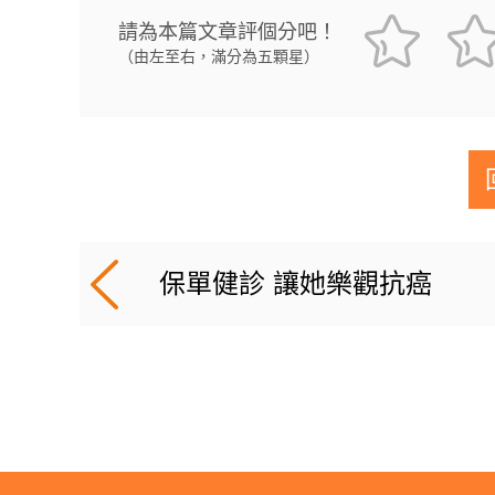
請為本篇文章評個分吧！
（由左至右，滿分為五顆星）
保單健診 讓她樂觀抗癌