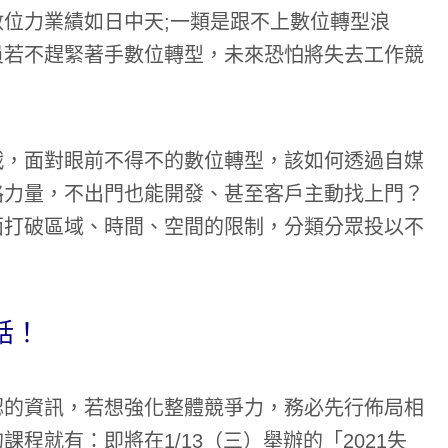
位力業績如日中天;一類是跟不上數位轉型浪
員若不趕緊著手數位轉型，未來恐怕將失去工作競
戰，面對眼前不得不的數位轉型，該如何透過自媒
路力量，不出門也能開發、甚至客戶主動找上門？
面打破區域、時間、空間的限制，分類分眾投以不
話！
認的資訊，若想強化整體競爭力，務必先行佈局相
程就有：即將在1/13（三）舉辦的「2021失