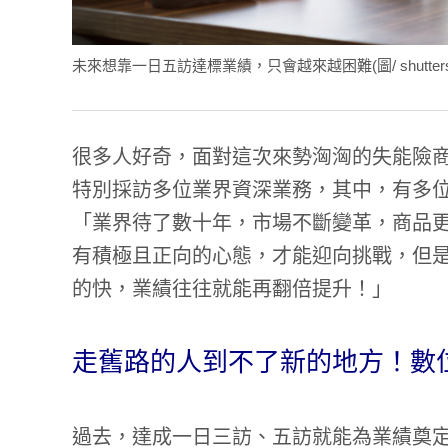
未來想靠一日五訪達標業績，只會越來越困難(圖/ shutterst
很多人好奇，面對這次來勢洶洶的失能險
特別採訪多位業界資深業務，其中，有多
「業界待了數十年，市場不斷變革，商品
有積極且正向的心態，才能迎向挑戰，但
的快，業績往往就能再翻倍提升！」
走舊路的人到不了新的地方！數
過去，達成一日三訪、五訪就能為業績奠定