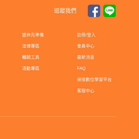
追蹤我們
退休先準備
註冊/登入
法律專區
會員中心
輔銷工具
最新消息
活動專區
FAQ
保險數位學習平台
客服中心