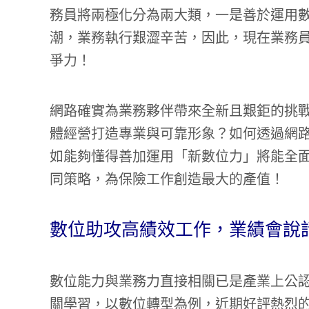
務員將兩極化分為兩大類，一是善於運用數
潮，業務執行艱澀辛苦，因此，現在業務
爭力！
網路確實為業務夥伴帶來全新且艱鉅的挑
體經營打造專業與可靠形象？如何透過網
如能夠懂得善加運用「新數位力」將能全
同策略，為保險工作創造最大的產值！
數位助攻高績效工作，業績會說
數位能力與業務力直接相關已是產業上公
關學習，以數位轉型為例，近期好評熱烈的課