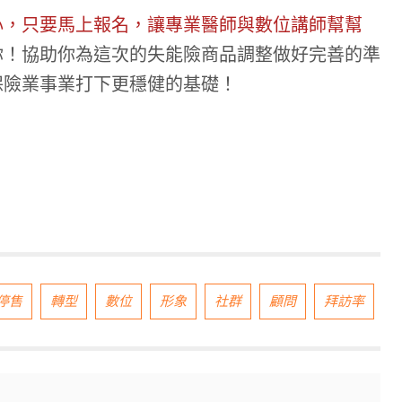
心，只要馬上報名，讓專業醫師與數位講師幫幫
你！協助你為這次的失能險商品調整做好完善的準
保險業事業打下更穩健的基礎！
停售
轉型
數位
形象
社群
顧問
拜訪率