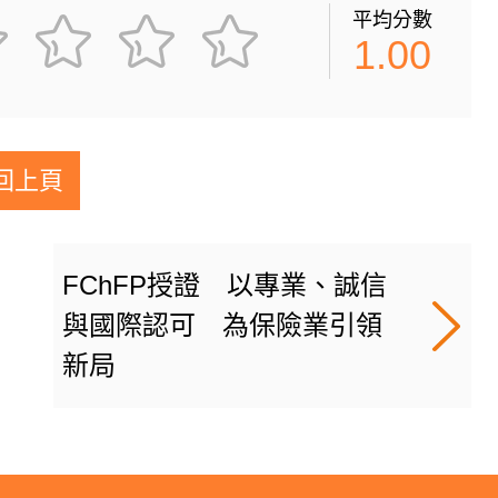
平均分數
1.00
回上頁
FChFP授證 以專業、誠信
與國際認可 為保險業引領
新局