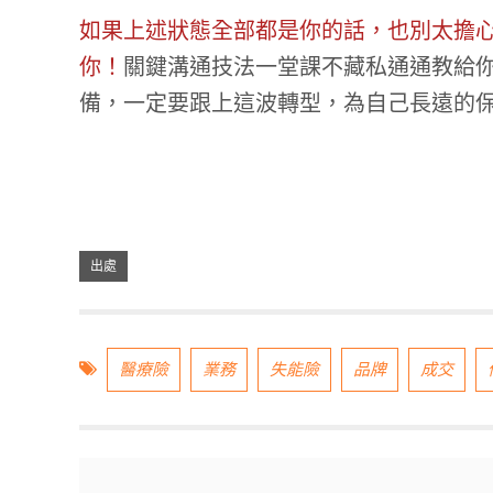
如果上述狀態全部都是你的話，也別太擔
你！
關鍵溝通技法一堂課不藏私通通教給
備，一定要跟上這波轉型，為自己長遠的
醫療險
業務
失能險
品牌
成交