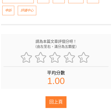
申訴
評議中心
請為本篇文章評個分吧！
（由左至右，滿分為五顆星）
平均分數
1.00
回上頁