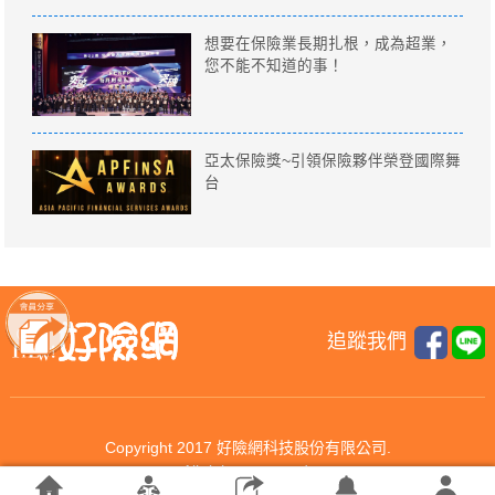
想要在保險業長期扎根，成為超業，
您不能不知道的事！
亞太保險獎~引領保險夥伴榮登國際舞
台
追蹤我們
Copyright 2017 好險網科技股份有限公司.
All rights reserved.