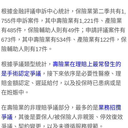
根據金融評議申訴中心統計，保險業第二季共有1,
755件申訴案件，其中壽險業有1,221件、產險業
有485件，保險輔助人則有49件；申請評議案件有
673件，其中壽險業有534件、產險業有122件，保
險輔助人則有17件。
根據爭議類型統計，
壽險業在理賠上最常發生的
是手術認定爭議
，接下來依序是必要性醫療、理
賠金額認定、遲延給付，以及投保時已患病或是
在姙娠中。
在壽險業的非理賠爭議部分，最多的是
業務招攬
爭議
，其後是要保人/被保險人非親簽、停效復效
爭議、契約變更，以及未遵循服務規範。