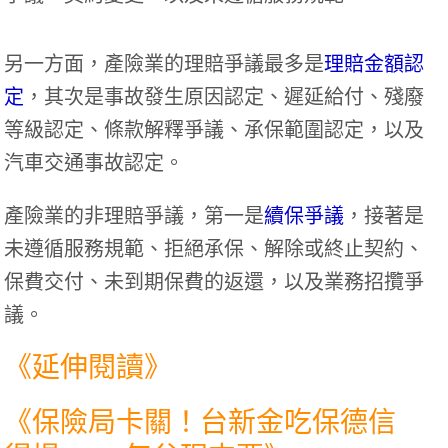
另一方面，產險業的理賠爭議最多是
理賠金額認
定
，其次是事故發生原因認定、遲延給付、殘廢
等級認定、條款解釋爭議、承保範圍認定，以及
汽車交通事故認定。
產險業的非理賠爭議，第一是
續保爭議
，接著是
未遵循服務規範、拒絕承保、解除或終止契約、
保費交付、未到期保費的返還，以及業務招攬爭
議。
《延伸閱讀》
《
保險局卡關！台新金吃保德信