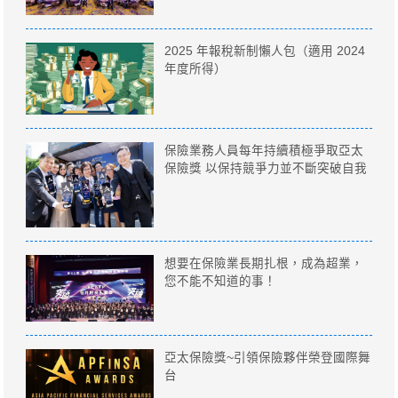
2025 年報稅新制懶人包（適用 2024
年度所得）
保險業務人員每年持續積極爭取亞太
保險獎 以保持競爭力並不斷突破自我
想要在保險業長期扎根，成為超業，
您不能不知道的事！
亞太保險獎~引領保險夥伴榮登國際舞
台