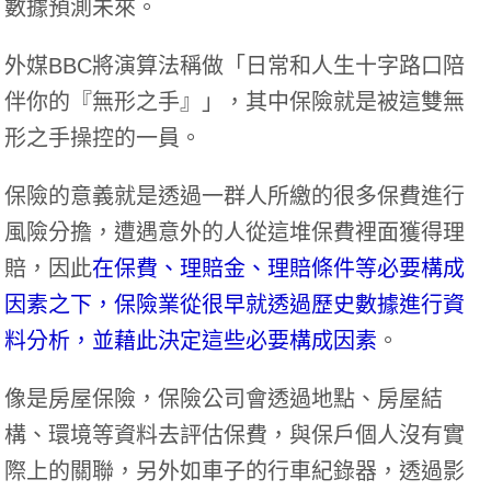
數據預測未來。
外媒BBC
將演算法稱做「日常和人生十字路口陪
伴你的『無形之手』」，其中保險就是被這雙無
形之手操控的一員。
保險的意義就是透過一群人所繳的很多保費進行
風險分擔，遭遇意外的人從這堆保費裡面獲得理
賠，因此
在保費、理賠金、理賠條件等必要構成
因素之下，保險業從很早就透過歷史數據進行資
料分析，並藉此決定這些必要構成因素
。
像是房屋保險，保險公司會透過地點、房屋結
構、環境等資料去評估保費，與保戶個人沒有實
際上的關聯，另外如車子的行車紀錄器，透過影