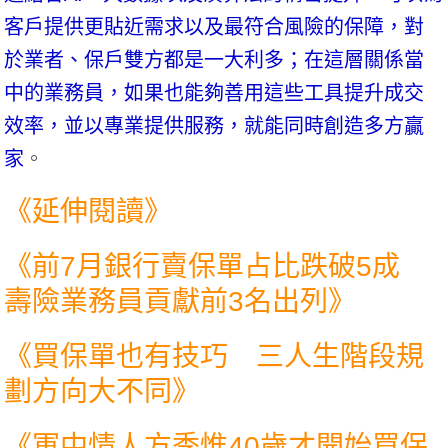
客戶提供更貼近需求以及最符合風險的保障，對
於業者、保戶雙方都是一大利多；在這層關係當
中的業務員，如果也能夠善用這些工具提升成交
效率，並以專業提供服務，就能同時創造多方贏
家
。
《延伸閱讀》
《
前7月銀行賣保單占比跌破5成
壽險業務員貢獻前3名出列
》
《
買保單也有技巧 三人生階段規
劃方向大不同
》
《
軍中情人方季惟40歲才開始買保