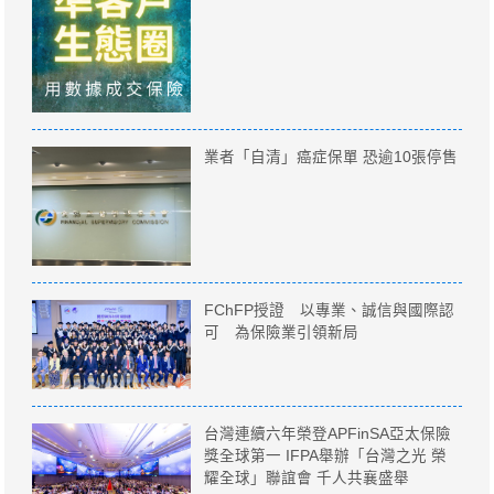
業者「自清」癌症保單 恐逾10張停售
FChFP授證 以專業、誠信與國際認
可 為保險業引領新局
台灣連續六年榮登APFinSA亞太保險
獎全球第一 IFPA舉辦「台灣之光 榮
耀全球」聯誼會 千人共襄盛舉