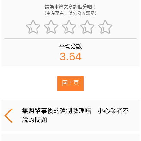
請為本篇文章評個分吧！
（由左至右，滿分為五顆星）
平均分數
3.64
回上頁
無照肇事後的強制險理賠 小心業者不
說的問題