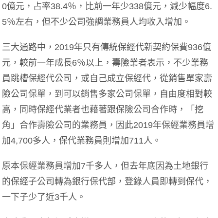
0億元，占率38.4％，比前一年少338億元，減少幅度6.
5％左右，但不少公司強調業務員人均收入增加。
三大通路中，2019年只有傳統保經代新契約保費936億
元，較前一年成長6％以上，壽險業者表示，不少業務
員跳槽保經代公司，或自己成立保經代，從銷售單家壽
險公司保單，到可以銷售多家公司保單，自由度相對較
高，同時保經代業者也藉著跟保險公司合作時，「挖
角」合作壽險公司的業務員，因此2019年保經業務員增
加4,700多人，保代業務員則增加711人。
原本保經業務員增加7千多人，但去年底因為土地銀行
的保經子公司轉為銀行保代部，登錄人員即轉到保代，
一下子少了近3千人。