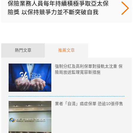
保險業務人員每年持續積極爭取亞太保
險獎 以保持競爭力並不斷突破自我
熱門文章
推薦文章
強制分紅及高利保單對接軌太沈重 保
險局放送監理寬容新措施
業者「自清」癌症保單 恐逾10張停售