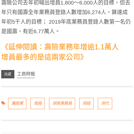
壽險公司去年初喊出增員1,800～6,000人的目標，但去
年只有國壽全年業務員登錄人數增加6,274人，算達成
年初5千人的目標； 2019年底業務員登錄人數第一名仍
是國壽，有近6.77萬人。
《延伸閱讀：壽險業務年增逾1.1萬人
增員最多的是這兩家公司》
工商時報
壽險業
增員
保險業務員
保經
保代