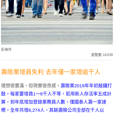
彭禎伶
瀏覽數:16338
壽險業增員失利 去年僅一家增逾千人
理想很豐滿，但現實很骨感。
壽險業2019年年初敲鑼打
鼓，每家要增員1～6千人不等，若用新人存活率五成計
算，到年底增加登錄業務員人數，僅國泰人壽一家達
標，全年共增6,274人，其餘壽險公司全部在千人以