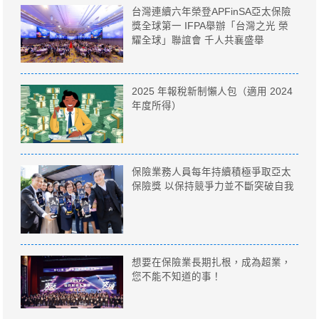
台灣連續六年榮登APFinSA亞太保險
獎全球第一 IFPA舉辦「台灣之光 榮
耀全球」聯誼會 千人共襄盛舉
2025 年報稅新制懶人包（適用 2024
年度所得）
保險業務人員每年持續積極爭取亞太
保險獎 以保持競爭力並不斷突破自我
想要在保險業長期扎根，成為超業，
您不能不知道的事！