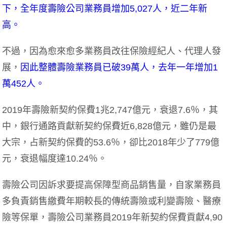
下，全年度壽險公司業務員增加5,027人，近二年新
高。
不過，因為愈來愈多業務員改往保險經紀人、代理人發
展，
因此整體壽險業務員已破39萬人，去年一年增加1
萬452人。
2019年壽險新契約保費1兆2,747億元，衰退7.6％，其
中，銀行通路貢獻新契約保費近6,828億元，雖仍是最
大宗，占新契約保費的53.6％，卻比2018年少了779億
元，衰退幅度達10.24％。
壽險公司因訴求要提高保障型商品銷售量，自家業務員
多負責銷售繳費年期較長的傳統壽險或利變壽險、醫療
險等保單，壽險公司業務員2019年新契約保費貢獻4,90