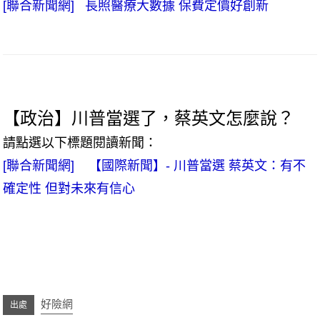
[聯合新聞網] 長照醫療大數據 保費定價好創新
【政治】川普當選了，蔡英文怎麼說？
請點選以下標題閱讀新聞：
[聯合新聞網] 【國際新聞】- 川普當選 蔡英文：有不
確定性 但對未來有信心
好險網