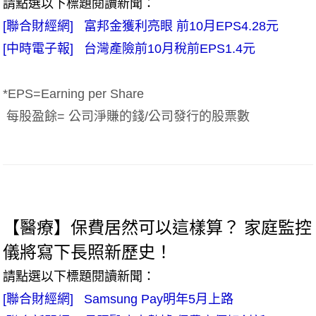
請點選以下標題閱讀新聞：
[聯合財經網] 富邦金獲利亮眼 前10月EPS4.28元
[中時電子報] 台灣產險前10月稅前EPS1.4元
*EPS=Earning per Share
每股盈餘= 公司淨賺的錢/公司發行的股票數
【醫療】保費居然可以這樣算？ 家庭監控
儀將寫下長照新歷史！
請點選以下標題閱讀新聞：
[聯合財經網] Samsung Pay明年5月上路