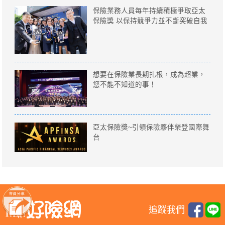
保險業務人員每年持續積極爭取亞太
保險獎 以保持競爭力並不斷突破自我
想要在保險業長期扎根，成為超業，
您不能不知道的事！
亞太保險獎~引領保險夥伴榮登國際舞
台
追蹤我們