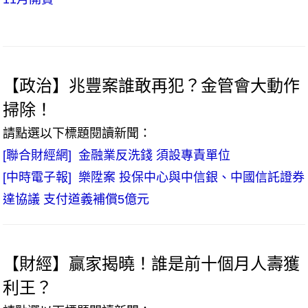
【政治】兆豐案誰敢再犯？金管會大動作
掃除！
請點選以下標題閱讀新聞：
[聯合財經網] 金融業反洗錢 須設專責單位
[中時電子報] 樂陞案 投保中心與中信銀、中國信託證券
達協議 支付道義補償5億元
【財經】贏家揭曉！誰是前十個月人壽獲
利王？