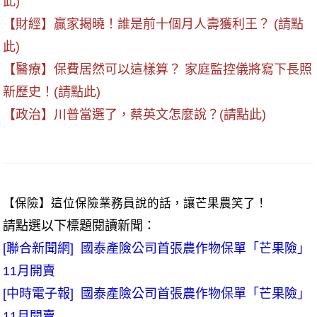
此)
【財經】贏家揭曉！誰是前十個月人壽獲利王？ (請點
此)
【醫療】保費居然可以這樣算？ 家庭監控儀將寫下長照
新歷史！(請點此)
【政治】川普當選了，蔡英文怎麼說？(請點此)
【保險】這位保險業務員說的話，讓芒果農笑了！
請點選以下標題閱讀新聞：
[聯合新聞網] 國泰產險公司首張農作物保單「芒果險」
11月開賣
[中時電子報] 國泰產險公司首張農作物保單「芒果險」
11月開賣