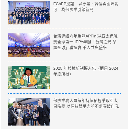
FChFP授證 以專業、誠信與國際認
可 為保險業引領新局
台灣連續六年榮登APFinSA亞太保險
獎全球第一 IFPA舉辦「台灣之光 榮
耀全球」聯誼會 千人共襄盛舉
2025 年報稅新制懶人包（適用 2024
年度所得）
保險業務人員每年持續積極爭取亞太
保險獎 以保持競爭力並不斷突破自我