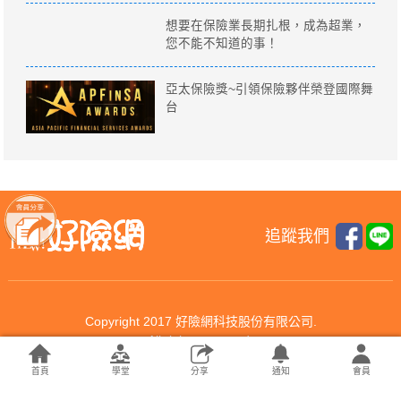
想要在保險業長期扎根，成為超業，
您不能不知道的事！
亞太保險獎~引領保險夥伴榮登國際舞
台
追蹤我們
Copyright 2017 好險網科技股份有限公司.
All rights reserved.