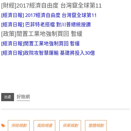
[財經]2017經濟自由度 台灣竄全球第11
[經濟日報] 2017經濟自由度 台灣竄全球第11
[經濟日報] 巴菲特老搭檔 對川普總統按讚
[政策]閒置工業地強制買回 暫緩
[經濟日報]閒置工業地強制買回 暫緩
[經濟日報]政院攻智慧運輸 基建將投入30億
好險網
保險規劃
風險規畫
保單規劃
整體規劃