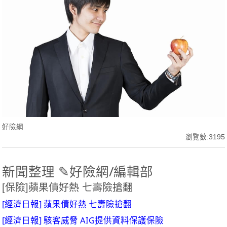
好險網
瀏覽數:3195
新聞整理 ✎好險網/編輯部
[保險]蘋果債好熱 七壽險搶翻
[經濟日報] 蘋果債好熱 七壽險搶翻
[經濟日報] 駭客威脅 AIG提供資料保護保險