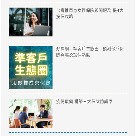
台壽推單身女性保險顧問服務 提4大
投保攻略
好險網，準客戶生態圈 - 預測保戶保
險興趣及投保熱度
疫情環伺 構築三大保險防護罩