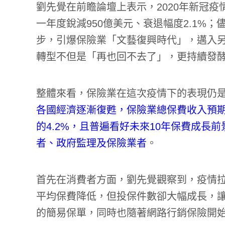
劉先覺在前瞻論壇上表示，2020年新冠
一年度銳減950億美元、衰退幅度2.1%
步，引爆保險業「文藝復興時代」，邁入
轉型不但是「再也回不去了」，更持續發
整體來看，保險業在這次疫情下的表現仍
各國經濟逐漸復甦，保險業總保費收入預期成
的4.2%，且普遍看好未來10年保費成長
者、政府監理及保險業者
。
首先在消費者方面，劉先覺觀察到，疫情
平均保費降低，但投保件數卻大幅成長，
的簡易保單，同時也隨著網路行銷保險開