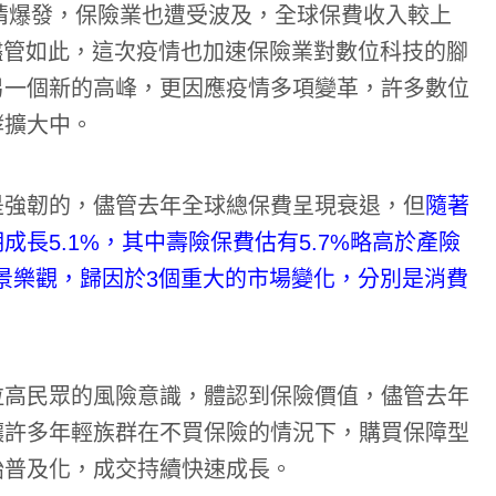
疫情爆發，保險業也遭受波及，全球保費收入較上
；儘管如此，這次疫情也加速保險業對數位科技的腳
另一個新的高峰，更因應疫情多項變革，許多數位
酵擴大中。
是強韌的，儘管去年全球總保費呈現衰退，但
隨著
長5.1%，其中壽險保費估有5.7%略高於產險
前景樂觀，歸因於3個重大的市場變化，分別是消費
拉高民眾的風險意識，體認到保險價值，儘管去年
讓許多年輕族群在不買保險的情況下，購買保障型
始普及化，成交持續快速成長。