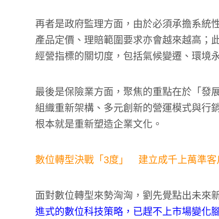
再者是政府監理方面，由於必須承擔系統
產品定價、理賠範圍要求亦會越來越高；此
經營指標的關切度，包括氣候變遷、環境
最後是保險業方面，聚焦的重點在於「發
組織重新架構、多元創新的營運模式與行
根本就是重新塑造企業文化。
數位轉型決戰「3度」 建立成千上萬準客
面對數位轉型來勢洶洶，劉先覺點出未來新
進式的數位科技策略，已趕不上市場變化