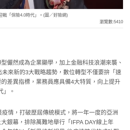
戰「保險4.0時代」。(圖／好險網)
瀏覽數:5410
轉型儼然成為企業顯學，加上金融科技浪潮來襲、
點出未來新的3大戰略趨勢，數位轉型不僅要拚「速
的差異指標，業務員應具備4大特質，向上提升
代」。
不畏疫情，打破歷屆傳統模式，將一年一度的亞洲
銀幕，排除萬難地舉行「IFPA DAY線上年