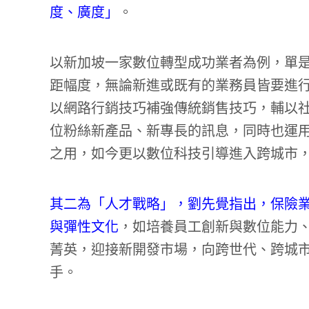
度、廣度」
。
以新加坡一家數位轉型成功業者為例，單是
距幅度，無論新進或既有的業務員皆要進
以網路行銷技巧補強傳統銷售技巧，輔以
位粉絲新產品、新專長的訊息，同時也運用
之用，如今更以數位科技引導進入跨城市
其二為「人才戰略」，劉先覺指出，保險
與彈性文化
，如培養員工創新與數位能力
菁英，迎接新開發市場，向跨世代、跨城
手。