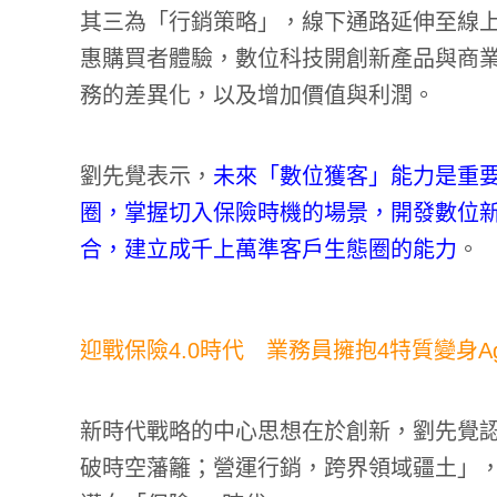
其三為「行銷策略」，線下通路延伸至線
惠購買者體驗，數位科技開創新產品與商
務的差異化，以及增加價值與利潤。
劉先覺表示，
未來「數位獲客」能力是重
圈，掌握切入保險時機的場景，開發數位新
合，建立成千上萬準客戶生態圈的能力
。
迎戰保險4.0時代 業務員擁抱4特質變身Agen
新時代戰略的中心思想在於創新，劉先覺
破時空藩籬；營運行銷，跨界領域疆土」，