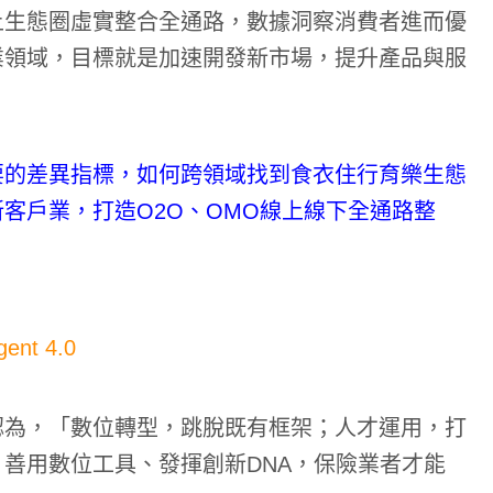
上生態圈虛實整合全通路，數據洞察消費者進而優
業領域，目標就是加速開發新市場，提升產品與服
要的差異指標，如何跨領域找到食衣住行育樂生態
客戶業，打造O2O、OMO線上線下全通路整
t 4.0
認為，「數位轉型，跳脫既有框架；人才運用，打
善用數位工具、發揮創新DNA，保險業者才能