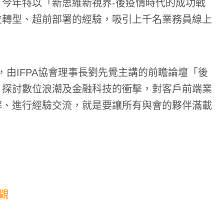
今年特以「新思維新視界-後疫情時代的成功戰
位轉型、超前部署的經驗，吸引上千名業務員線上
開講，由IFPA協會理事長劉先覺主講的前瞻論壇「後
，探討數位浪潮及金融科技的衝擊，對客戶前端業
解、進行經驗交流，就是要讓所有與會的夥伴滿載
觀