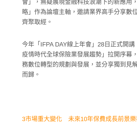
會」，無疑展現金融科技浪潮下的新應用，
略」作為論壇主軸，邀請業界高手分享數
齊聚取經。
今年「IFPA DAY線上年會」28日正式
疫情時代全球保險業發展趨勢」拉開序幕
務數位轉型的規劃與發展，並分享獨到見
而歸。
3市場重大變化 未來10年保費成長前景樂