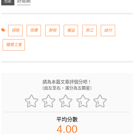
好險網
保險
保費
勞保
權益
勞工
給付
職業工會
請為本篇文章評個分吧！
（由左至右，滿分為五顆星）
平均分數
4.00