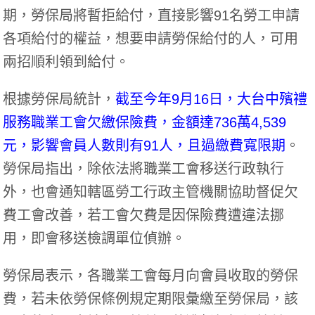
期，勞保局將暫拒給付，直接影響91名勞工申請
各項給付的權益，想要申請勞保給付的人，可用
兩招順利領到給付。
根據勞保局統計，
截至今年9月16日，大台中殯禮
服務職業工會欠繳保險費，金額達736萬4,539
元，影響會員人數則有91人，且過繳費寬限期
。
勞保局指出，除依法將職業工會移送行政執行
外，也會通知轄區勞工行政主管機關協助督促欠
費工會改善，若工會欠費是因保險費遭違法挪
用，即會移送檢調單位偵辦。
勞保局表示，各職業工會每月向會員收取的勞保
費，若未依勞保條例規定期限彙繳至勞保局，該