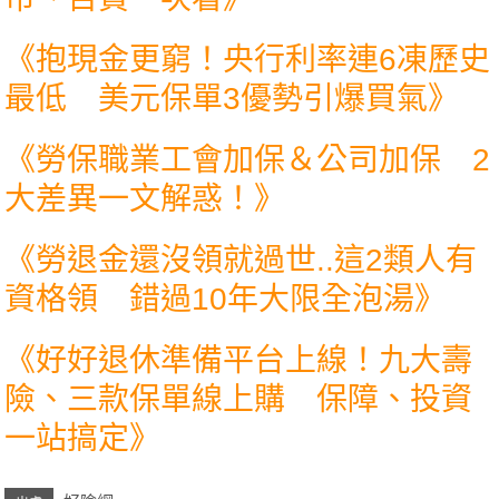
《
抱現金更窮！央行利率連6凍歷史
最低 美元保單3優勢引爆買氣
》
《
勞保職業工會加保＆公司加保 2
大差異一文解惑！
》
《
勞退金還沒領就過世..這2類人有
資格領 錯過10年大限全泡湯
》
《
好好退休準備平台上線！九大壽
險、三款保單線上購 保障、投資
一站搞定
》