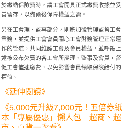
於繳納保險費時，請工會開具正式繳費收據並妥
善留存，以備爾後保障權益之需。
另在工會理、監事部分，則應加強管理監督工會
業務，並提供工會會員關心工會財務管理正常運
作的管道，共同維護工會及會員權益，並呼籲上
述被公布欠費的各工會所屬理、監事及會員，督
促工會儘速繳費，以免影響會員領取保險給付的
權益。
《延伸閱讀》
《
5,000元升級7,000元！五倍券紙
本「專屬優惠」懶人包 超商、超
市、百貨一次看
》