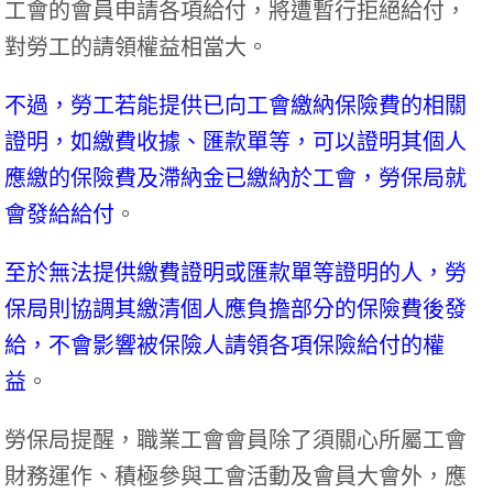
工會的會員申請各項給付，將遭暫行拒絕給付，
對勞工的請領權益相當大。
不過，勞工若能提供已向工會繳納保險費的相關
證明，如繳費收據、匯款單等，可以證明其個人
應繳的保險費及滯納金已繳納於工會，勞保局就
會發給給付
。
至於無法提供繳費證明或匯款單等證明的人，勞
保局則協調其繳清個人應負擔部分的保險費後發
給，不會影響被保險人請領各項保險給付的權
益
。
勞保局提醒，職業工會會員除了須關心所屬工會
財務運作、積極參與工會活動及會員大會外，應