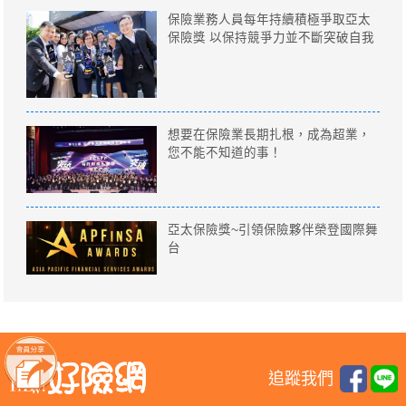
保險業務人員每年持續積極爭取亞太
保險獎 以保持競爭力並不斷突破自我
想要在保險業長期扎根，成為超業，
您不能不知道的事！
亞太保險獎~引領保險夥伴榮登國際舞
台
追蹤我們