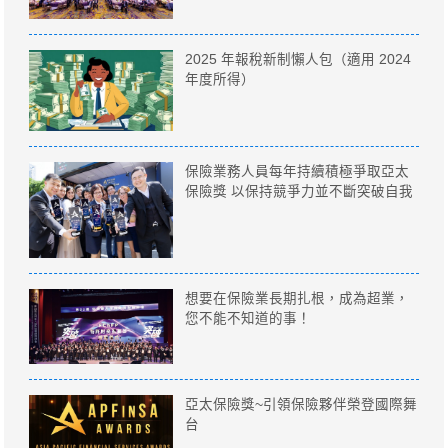
2025 年報稅新制懶人包（適用 2024
年度所得）
保險業務人員每年持續積極爭取亞太
保險獎 以保持競爭力並不斷突破自我
想要在保險業長期扎根，成為超業，
您不能不知道的事！
亞太保險獎~引領保險夥伴榮登國際舞
台