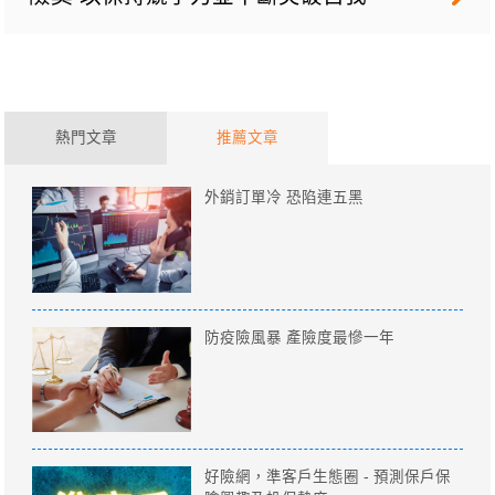
熱門文章
推薦文章
外銷訂單冷 恐陷連五黑
防疫險風暴 產險度最慘一年
好險網，準客戶生態圈 - 預測保戶保