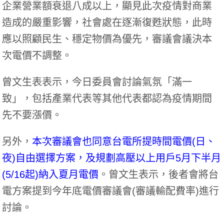
企業營業額衰退八成以上，顯見此次疫情對商業
造成的嚴重影響，社會處在逐漸復甦狀態，此時
應以照顧民生、穩定物價為優先，審議會議決本
次電價不調整。
曾文生表表示，今日委員會討論氣氛「滿一
致」，包括產業代表等其他代表都認為疫情期間
先不要漲價。
另外，
本次審議會也同意台電所提時間電價(日、
夜)自由選擇方案，及規劃高壓以上用戶5月下半月
(5/16起)納入夏月電價
。曾文生表示，後者會將台
電方案提到今年底電價審議會(審議輸配費率)進行
討論。