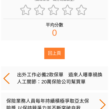
平均分數
0
回上頁
出外工作必備2款保單 過來人曝車禍換
人工關節：20萬保險公司幫買單
保險業務人員每年持續積極爭取亞太保
險獎 以保持競爭力並不斷突破自我