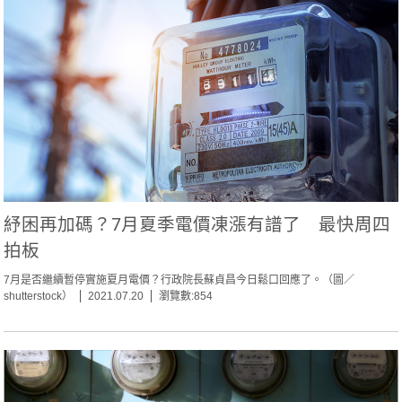
紓困再加碼？7月夏季電價凍漲有譜了 最快周四
拍板
7月是否繼續暫停實施夏月電價？行政院長蘇貞昌今日鬆口回應了。（圖／
shutterstock）
2021.07.20
瀏覽數:854