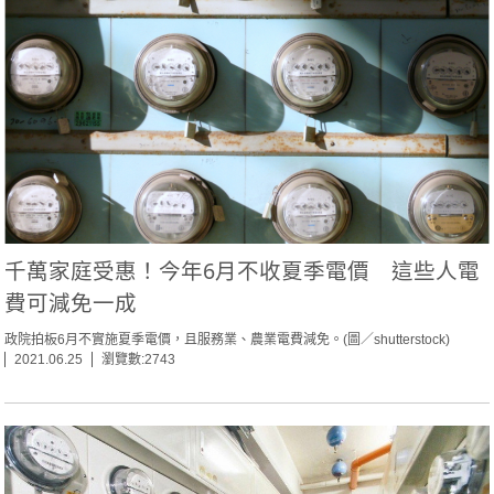
千萬家庭受惠！今年6月不收夏季電價 這些人電
費可減免一成
政院拍板6月不實施夏季電價，且服務業、農業電費減免。(圖／shutterstock)
2021.06.25
瀏覽數:2743