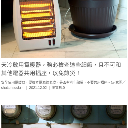
天冷啟用電暖器，務必檢查這些細節，且不可和
其他電器共用插座，以免饟災！
安全使用電暖器，要檢查電源線表皮，是否有老化破損，不要共用插座。(示意圖／
shutterstock)。
2021.12.02
瀏覽數:0