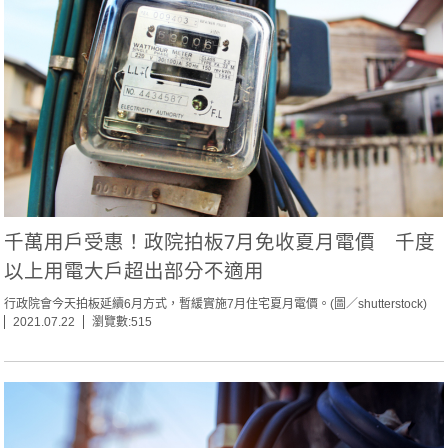
千萬用戶受惠！政院拍板7月免收夏月電價 千度
以上用電大戶超出部分不適用
行政院會今天拍板延續6月方式，暫緩實施7月住宅夏月電價。(圖／shutterstock)
2021.07.22
瀏覽數:515