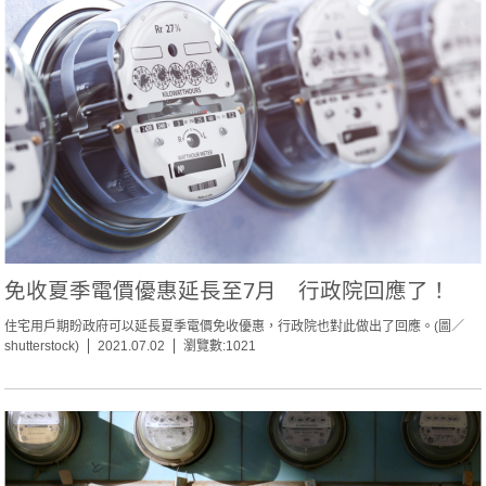
免收夏季電價優惠延長至7月 行政院回應了！
住宅用戶期盼政府可以延長夏季電價免收優惠，行政院也對此做出了回應。(圖／
shutterstock)
2021.07.02
瀏覽數:1021