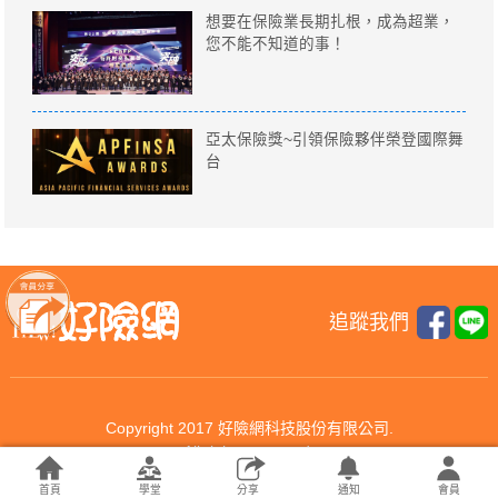
想要在保險業長期扎根，成為超業，
您不能不知道的事！
亞太保險獎~引領保險夥伴榮登國際舞
台
追蹤我們
Copyright 2017 好險網科技股份有限公司.
All rights reserved.