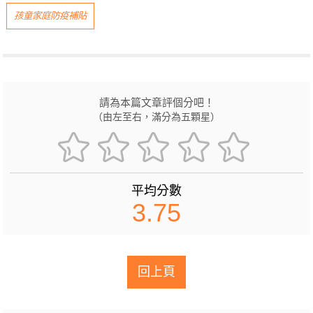
孩童家庭防疫補貼
請為本篇文章評個分吧！
（由左至右，滿分為五顆星）
平均分數
3.75
回上頁