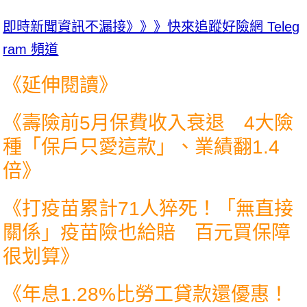
即時新聞資訊不漏接》》》快來追蹤好險網 Teleg
ram 頻道
《延伸閱讀》
《
壽險前5月保費收入衰退 4大險
種「保戶只愛這款」、業績翻1.4
倍
》
《
打疫苗累計71人猝死！「無直接
關係」疫苗險也給賠 百元買保障
很划算
》
《
年息1.28%比勞工貸款還優惠！