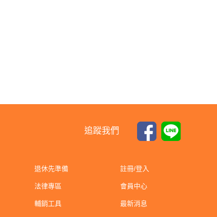
追蹤我們
退休先準備
註冊/登入
法律專區
會員中心
輔銷工具
最新消息