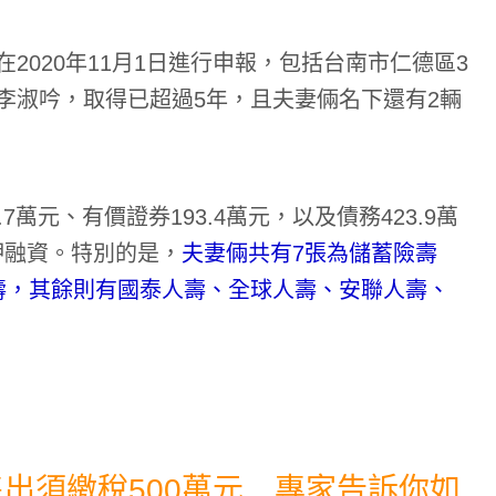
2020年11月1日進行申報，包括台南市仁德區3
李淑吟，取得已超過5年，且夫妻倆名下還有2輛
萬元、有價證券193.4萬元，以及債務423.9萬
押融資。特別的是，
夫妻倆共有7張為儲蓄險壽
壽，其餘則有國泰人壽、全球人壽、安聯人壽、
售出須繳稅500萬元 專家告訴你如