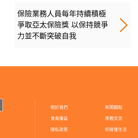
保險業務人員每年持續積極
爭取亞太保險獎 以保持競爭
力並不斷突破自我
關於我們
新聞觀點
會員權益
業務交流
隱私政策
好險懂生活