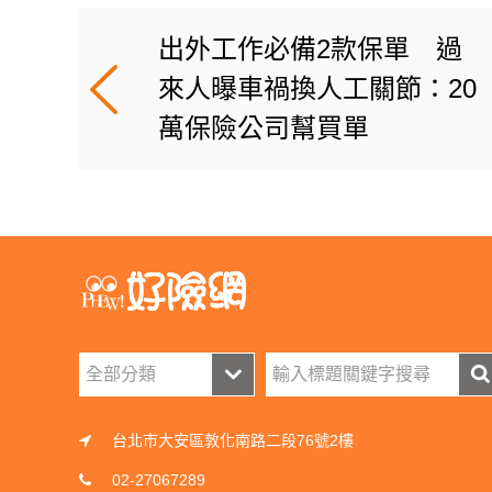
出外工作必備2款保單 過
來人曝車禍換人工關節：20
萬保險公司幫買單
台北市大安區敦化南路二段76號2樓
02-27067289