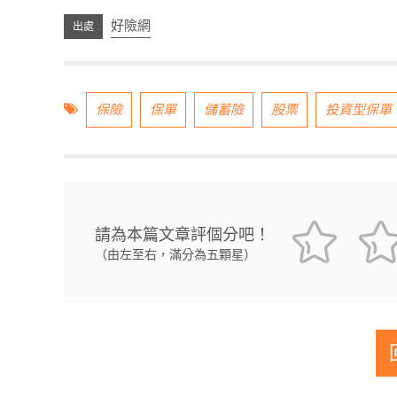
好險網
保險
保單
儲蓄險
股票
投資型保單
請為本篇文章評個分吧！
（由左至右，滿分為五顆星）