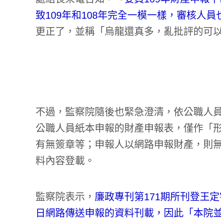
致109年和108年完全一模一樣，審核人
更正了，並稱「烏龍還真多，亂批評的可
不過，監察院隨後也緊急澄清，依公職人員
公職人員紙本申報的財產申報表，僅作「
有無簽章等；申報人以網路申報財產，則
料內容登載。
監察院表示，
廉政專刊第171期所刊登王定宇
日網路傳送申報的資料刊載，因此「本院