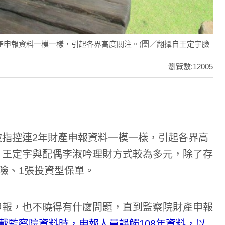
產申報資料一模一樣，引起各界高度關注。(圖／翻攝自王定宇臉
瀏覽數:12005
指控連2年財產申報資料一模一樣，引起各界高
，王定宇與配偶李淑吟理財方式較為多元，除了存
險、1張投資型保單。
申報，也不曉得有什麼問題，直到監察院財產申報
下載監察院資料時，申報人員誤觸108年資料，以