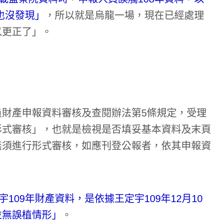
員也沒發現」
，所以就是烏龍一場，現在已經處理
以更正了」。
財產申報資料審核及查閱辦法第5條規定，受理
形式審核」，也就是檢視是否填妥基本資料及末頁
無須進行形式審核，如應刊登公報者，依其申報資
109年財產資料，是依據王定宇109年12月10
並無誤植情形」
。