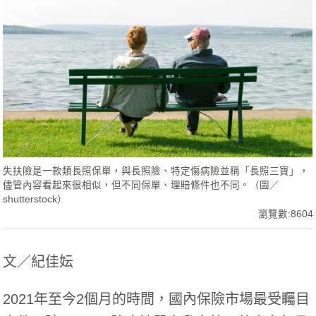
失扶險是一款類長照保單，與長照險、特定傷病險並稱「長照三寶」，
儘管內容看起來很相似，但不同保單、理賠條件也不同。（圖／
shutterstock）
瀏覽數:8604
文／紀佳妘
2021年至今2個月的時間，國內保險市場最受矚目