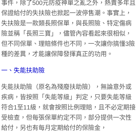
事件，除了500元防疫神單之亂之外，熱賣多年且
保證給付的失扶險也掀起一波停售潮。事實上，
失扶險是一款類長照保單，與長照險、特定傷病
險並稱「長照三寶」，儘管內容看起來很相似，
但不同保單、理賠條件也不同，一次讓你搞懂3險
種的差異，才能讓保障發揮真正的功用。
一、失能扶助險
失能扶助險（原名為殘廢扶助險），無論意外或
疾病，皆按照「失能等級」判定，只要失能等級
符合1至11級，就會按照比例理賠，且不必定期接
受檢查，但每張保單約定不同，部分提供一次性
給付，另也有每月定期給付的保險金，