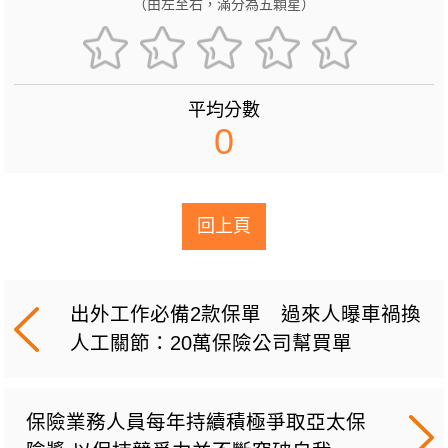
（由左至右，滿分為五顆星）
平均分數
0
回上頁
出外工作必備2款保單 過來人曝車禍換
人工關節：20萬保險公司幫買單
保險業務人員每年持續積極爭取亞太保