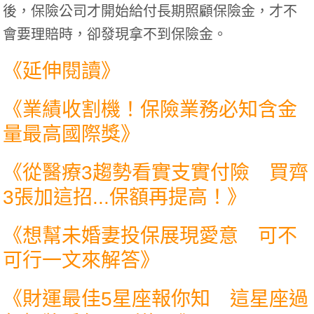
後，保險公司才開始給付長期照顧保險金，才不
會要理賠時，卻發現拿不到保險金。
《延伸閱讀》
《
業績收割機！保險業務必知含金
量最高國際獎
》
《
從醫療3趨勢看實支實付險 買齊
3張加這招...保額再提高！
》
《
想幫未婚妻投保展現愛意 可不
可行一文來解答
》
《
財運最佳5星座報你知 這星座過