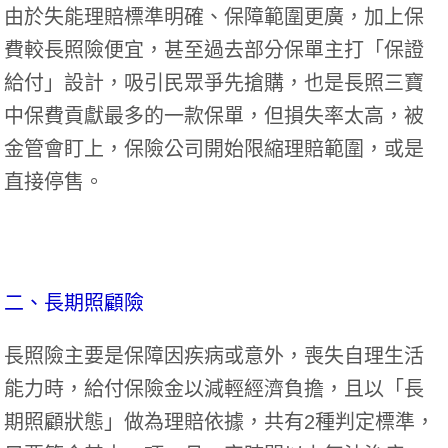
由於失能理賠標準明確、保障範圍更廣，加上保
費較長照險便宜，甚至過去部分保單主打「保證
給付」設計，吸引民眾爭先搶購，也是長照三寶
中保費貢獻最多的一款保單，但損失率太高，被
金管會盯上，保險公司開始限縮理賠範圍，或是
直接停售。
二、長期照顧險
長照險主要是保障因疾病或意外，喪失自理生活
能力時，給付保險金以減輕經濟負擔，且以「長
期照顧狀態」做為理賠依據，共有2種判定標準，