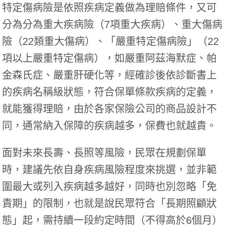
特定傷病險是依照疾病定義做為理賠條件，又可
分為分為重大疾病險（7項重大疾病）、重大傷病
險（22類重大傷病）、「嚴重特定傷病險」（22
項以上嚴重特定傷病），如嚴重阿茲海默症、帕
金森氏症、嚴重肝硬化等，經確診後依診斷書上
的疾病名稱級狀態，符合保單條款疾病的定義，
就能獲得理賠，由於各家保險公司的商品設計不
同，通常納入保障的疾病越多，保費也就越貴。
面對未來長壽、長照等風險，民眾在規劃保單
時，建議先依自身疾病風險程度來挑選，並非範
圍最大或列入疾病越多越好，同時也別忽略「免
責期」的限制，也就是說民眾符合「長期照顧狀
態」起，需持續一段約定時間（不得高於6個月）