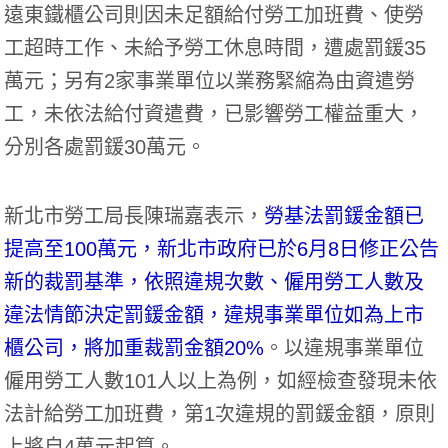
遠東鐵櫃公司則因未足額給付勞工加班費、使勞
工超時工作、未給予勞工休息時間，遭處罰鍰35
萬元；另有2家事業單位以業務緊縮為由資遣勞
工，未依法給付資遣費，已影響勞工權益重大，
分別各處罰鍰30萬元。
新北市勞工局長陳瑞嘉表示，
勞基法罰鍰金額已
提高至100萬元，新北市政府已於6月8日修正公告
新的裁罰基準，依照違規次數、僱用勞工人數及
違法情節決定罰鍰金額，違規事業單位如為上市
櫃公司，將加重裁罰金額20%
。以違規事業單位
僱用勞工人數101人以上為例，如經檢查發現未依
法計給勞工加班費，第1次違規的罰鍰金額，原則
上將自4萬元起算。