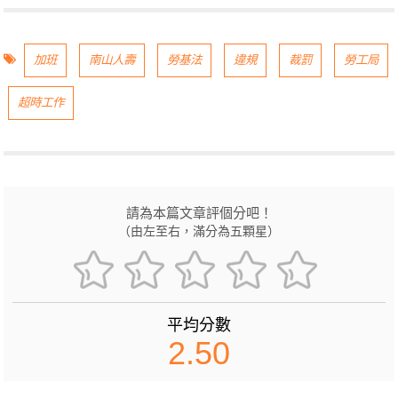
加班
南山人壽
勞基法
違規
裁罰
勞工局
超時工作
請為本篇文章評個分吧！
（由左至右，滿分為五顆星）
平均分數
2.50