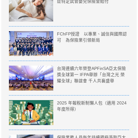
症特定試管嬰兒保險金給付
FChFP授證 以專業、誠信與國際認
可 為保險業引領新局
台灣連續六年榮登APFinSA亞太保險
獎全球第一 IFPA舉辦「台灣之光 榮
耀全球」聯誼會 千人共襄盛舉
2025 年報稅新制懶人包（適用 2024
年度所得）
保險業務人員每年持續積極爭取亞太