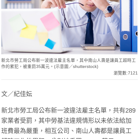
新北市勞工局公布新一波違法雇主名單，其中南山人壽是讓員工超時工
作的累犯，被重罰35萬元。(示意圖／shutterstock)
瀏覽數:7121
文／紀佳妘
新北市勞工局公布新一波違法雇主名單，共有289
家業者受罰，其中勞基法違規情形以未依法給加
班費最為嚴重，相互公司、南山人壽都是讓員工