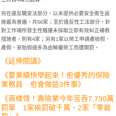
另在違反職安法部分，以未提供必要安全衛生設
施最為普遍，共56家；至於違反性工法部分，針
對工作場所發生性騷擾未採取立即有效糾正補救
措施者，則有4家；另有1家以勞工申請產檢假、
產假、安胎假過多為由解僱勞工而遭開罰。
《延伸閱讀》
《
要業績快學起來！愈優秀的保險
業務員 愈會做這3件事
》
《
兩樣情！壽險業今年苦吞7,730萬
罰單 1家挨罰破千萬、2家「零裁