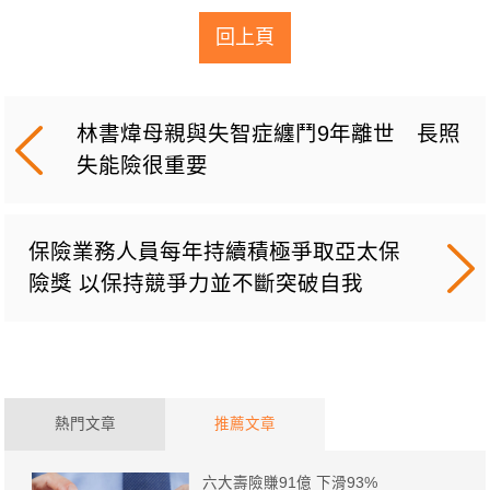
回上頁
林書煒母親與失智症纏鬥9年離世 長照
失能險很重要
保險業務人員每年持續積極爭取亞太保
險獎 以保持競爭力並不斷突破自我
熱門文章
推薦文章
六大壽險賺91億 下滑93%