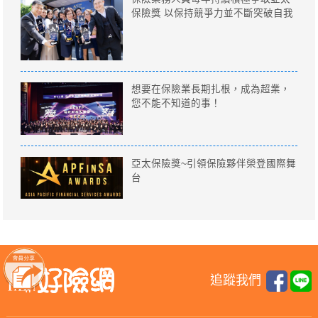
保險獎 以保持競爭力並不斷突破自我
想要在保險業長期扎根，成為超業，
您不能不知道的事！
亞太保險獎~引領保險夥伴榮登國際舞
台
追蹤我們