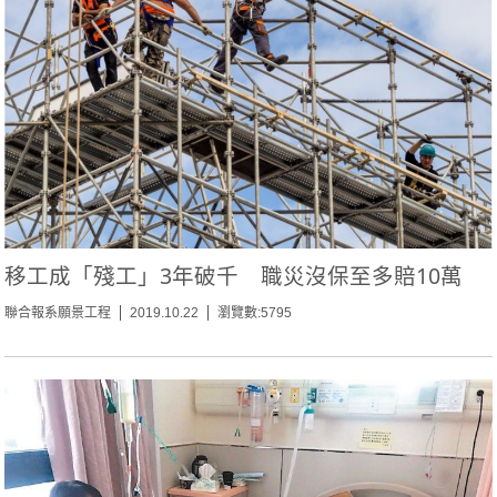
移工成「殘工」3年破千 職災沒保至多賠10萬
聯合報系願景工程
2019.10.22
瀏覽數:5795