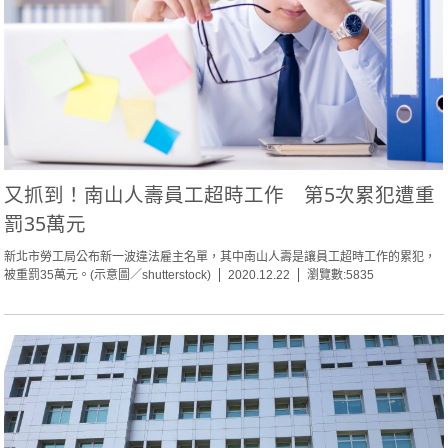
又抓到！南山人壽員工超時工作 第5次累犯遭重
罰35萬元
新北市勞工局公布新一波違法雇主名單，其中南山人壽是讓員工超時工作的累犯，
被重罰35萬元。(示意圖／shutterstock)
2020.12.22
瀏覽數:5835