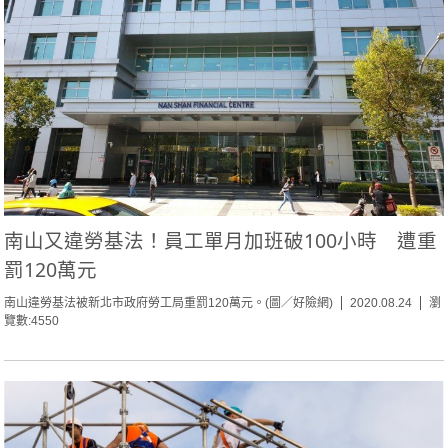
南山又違勞基法！員工單月加班破100小時 遭重
罰120萬元
南山違勞基法被新北市政府勞工局重罰120萬元。(圖／好險網)
2020.08.24
瀏
覽數:4550