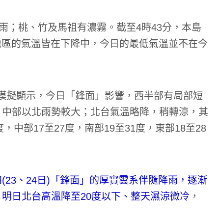
雨；桃、竹及馬祖有濃霧。截至4時43分，本島
各地區的氣溫皆在下降中，今日的最低氣溫並不在今
式模擬顯示，今日「鋒面」影響，西半部有局部短
，中部以北雨勢較大；北台氣溫略降，稍轉涼，其
中部17至27度，南部19至31度，東部18至28
23、24日)「鋒面」的厚實雲系伴隨降雨，逐漸
明日北台高溫降至20度以下、整天濕涼微冷
，