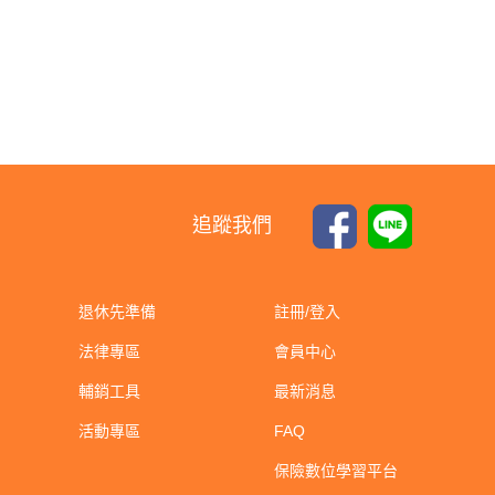
追蹤我們
退休先準備
註冊/登入
法律專區
會員中心
輔銷工具
最新消息
活動專區
FAQ
保險數位學習平台