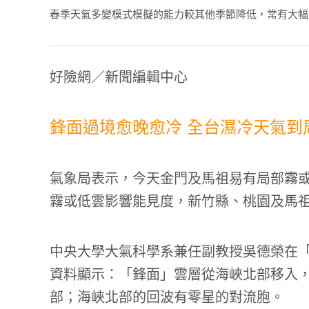
春季天氣多變模式模擬的能力較其他季節降低，常有大幅度的調
好險網／新聞編輯中心
鋒面過境愈晚愈冷 全台濕冷天氣到
氣象局表示，今天金門及馬祖易有局部霧
霧或低雲影響能見度，新竹縣、桃園及馬祖
中央大學大氣科學系兼任副教授吳德榮在
資料顯示：「鋒面」雲層從海峽北部移入
部；海峽北部的回波有零星的對流胞。