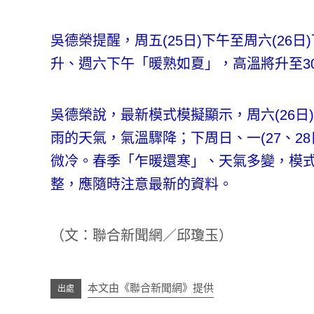
吳德榮提醒，周五(25日)下午至周六(2
升、週六下午「暖熟如夏」，高溫將升至3
吳德榮說，最新模式模擬顯示，周六(26
雨的天氣，氣溫驟降；下周日、一(27、2
微冷。春季「乍暖還寒」、天氣多變，模
整，應隨時注意最新的資料。
（文：聯合新聞網／邱瓊玉）
本文由《聯合新聞網》提供