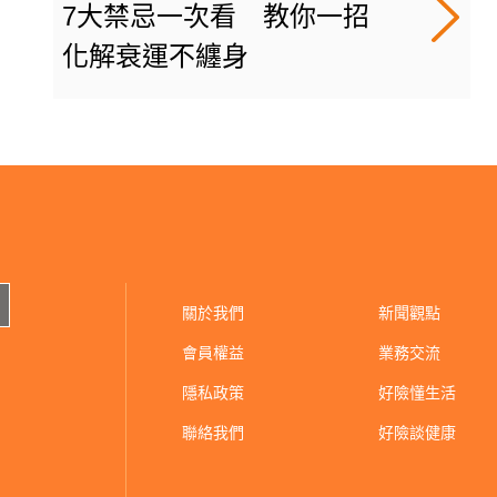
7大禁忌一次看 教你一招
化解衰運不纏身
關於我們
新聞觀點
會員權益
業務交流
隱私政策
好險懂生活
聯絡我們
好險談健康