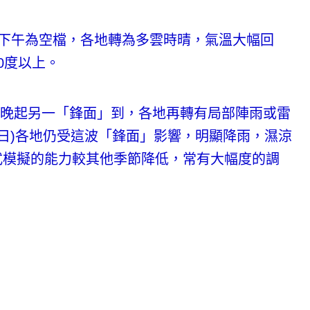
6日)下午為空檔，各地轉為多雲時晴，氣溫大幅回
0度以上。
日)晚起另一「鋒面」到，各地再轉有局部陣雨或雷
8日)各地仍受這波「鋒面」影響，明顯降雨，濕涼
式模擬的能力較其他季節降低，常有大幅度的調