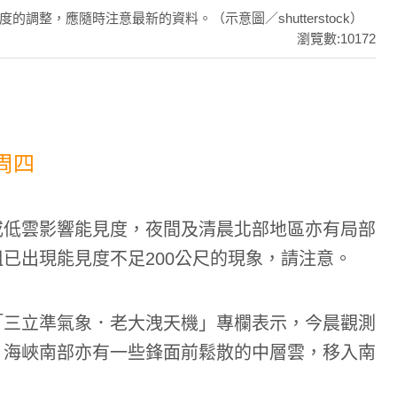
整，應隨時注意最新的資料。（示意圖／shutterstock）
瀏覽數:10172
周四
或低雲影響能見度，夜間及清晨北部地區亦有局部
已出現能見度不足200公尺的現象，請注意。
「三立準氣象．老大洩天機」專欄表示，今晨觀測
，海峽南部亦有一些鋒面前鬆散的中層雲，移入南