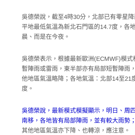
吳德榮說，截至4時30分，北部已有零星降
平地最低氣溫為新北石門區的14.7度，
晨、而是在今夜。
吳德榮表示，根據最新歐洲(ECMWF)模
暫陣雨或雷雨，東半部亦有局部短暫陣雨
他地區氣溫略降；各地氣溫：北部14至21度，
度。
吳德榮說，最新模式模擬顯示，明日、周四(
南移，各地皆有局部陣雨，並有較大雨勢；
其他地區氣溫亦下降、也轉涼，應注意。