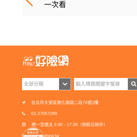
一次看
台北市大安區敦化南路二段76號2樓
02-27067289
週一至週五 9:00 - 17:30（例假日除外）
info@phew.tw