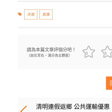
天氣
氣象
請為本篇文章評個分吧！
（由左至右，滿分為五顆星）
清明連假返鄉 公共運輸優惠