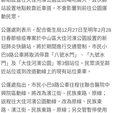
篩站設置在大佳河濱公園是因場地廣大，且快篩
站設置地點較靠近車道，不會影響到前往公園運
動民眾。
公運處則表示，配合衛生局12月27日至明年2月28
日春節檢疫專案於中山區大佳河濱公園設置的新
冠肺炎快篩站，將於期間進行交通管制，市民小
巴9路公車將取消停靠「八號水門」、「九號水
門」及「大佳河濱公園」等3個站位，民眾須至鄰
近站位或到改道動線上的現有站位乘車。
公運處指出，市民小巴9路公車往程往聯合醫院中
興院區動線，將改為濱江街、民族東路、原線；
返程往大佳河濱公園動線，改為原線、民族東
路、濱江街、民族東路、原線；另交管暫停使用