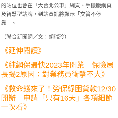
的站位也會在「大台北公車」網頁、手機版網頁
及智慧型站牌，到站資訊將顯示「交管不停
靠」。
（聯合新聞網／文：胡瑞玲）
《延伸閱讀》
《
純網保最快2023年開業 保險局
長揭2原因：對業務員衝擊不大
》
《
救命錢來了！勞保紓困貸款12/30
開辦 申請「只有16天」各項細節
一次看
》