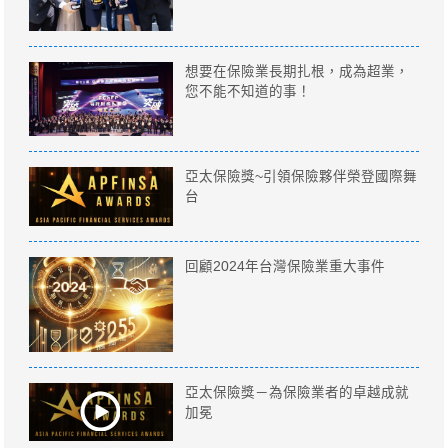
想要在保險業長期扎根，成為超業，
您不能不知道的事！
亞太保險獎~引領保險夥伴榮登國際舞
台
回顧2024年台灣保險業重大事件
亞太保險獎－為保險業者的卓越成就
加冕