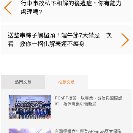
行車事故私下和解的後遺症，你有能力
處理嗎?
送整串粽子觸楣頭！端午節7大禁忌一次
看 教你一招化解衰運不纏身
熱門文章
推薦文章
FChFP授證 以專業、誠信與國際認
可 為保險業引領新局
台灣連續六年榮登APFinSA亞太保險