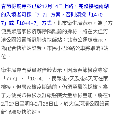
春節檢疫專案已於12月14日上路，完整接種兩劑
的入境者可採「7+7」方案，否則須採「14+0+
7」或「10+4+7」方式
，北市衛生局表示，為了方
便民眾居家檢疫解除隔離前的採檢，將在大佳河
濱公園設置新冠肺炎快篩站；北市公運處表示，
為配合快篩站設置，市民小巴9路公車將取消3站
位。
衛生局專門委員歐佳齡表示，因應春節檢疫專案
「7+7」、「10+4」，民眾後7天及後4天可在家
檢疫，但居家檢疫期滿前，仍須至醫院採檢。為
了方便民眾採檢及舒緩醫院大量篩檢量能，將在1
2月27日至明年2月28日止，於大佳河濱公園設置
新冠肺炎快篩站。