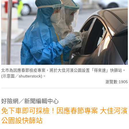
北市為因應春節檢疫專案，將於大佳河濱公園設置「得來速」快篩站。
(示意圖／shutterstock)。
瀏覽數:1905
好險網／新聞編輯中心
免下車即可採檢！因應春節專案 大佳河濱
公園設快篩站