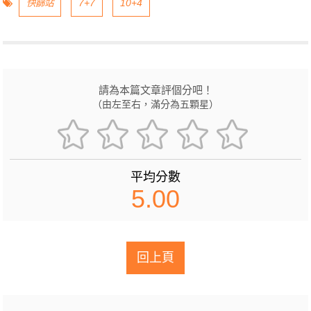
快篩站
7+7
10+4
請為本篇文章評個分吧！
（由左至右，滿分為五顆星）
平均分數
5.00
回上頁