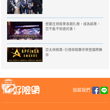
想要在保險業長期扎根，成為超業，
您不能不知道的事！
亞太保險獎~引領保險夥伴榮登國際舞
台
追蹤我們