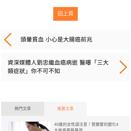
回上頁
頭暈貧血 小心是大腸癌前兆
資深媒體人劉忠繼血癌病逝 醫曝「三大
類症狀」你不可不知
熱門文章
推薦文章
40歲的女性請注意！賀爾蒙的變化4
大疾病風險暴增