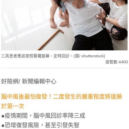
三高患者應該按照醫囑服藥、定時回診。(圖/ shutterstock)
瀏覽數:4400
好險網/ 新聞編輯中心
腦中風後最怕復發！二度發生的嚴重程度將遠勝
於第一次
●疫情期間，腦中風回診率降三成
●恐增復發風險，甚至引發失智