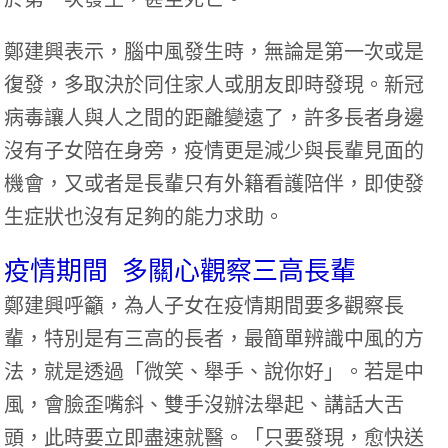
鄭建興表示，腦中風發生時，無論是第一次或是
復發，多取決於同住家人或朋友即時發現。新冠
病毒讓人與人之間的距離變遠了，許多長者身邊
沒有子女陪在身旁，疫情更是減少與長輩見面的
機會，又或者是長輩只有外籍看護陪伴，即使發
生症狀也沒有足夠的能力求助。
疫情期間 多關心觀察三高長輩
鄭建興呼籲，為人子女在疫情期間要多觀察長
輩，特別是有三高的長者，最簡單辨識中風的方
法，就是透過「微笑、舉手、說你好」。若是中
風，會臉歪嘴斜、雙手沒辦法舉起、講話大舌
頭，此時要立即盡速就醫。「只要發現，愈快送