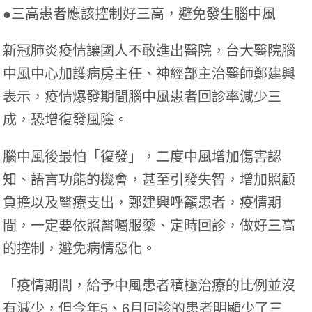
●三高患者應該控制好三高，避免發生腦中風
新冠肺炎疫情讓國人不敢進出醫院，台大醫院腦
中風中心加護病房主任、神經部主治醫師鄭建興
表示，疫情爆發期間腦中風患者回診率減少三
成，恐增復發風險。
腦中風後最怕「復發」，二度中風增加傷害認
知、語言功能的機會，甚至引發失智，增加照顧
負擔以及醫療支出，鄭建興呼籲患者，疫情期
間，一定要依照醫囑服藥、定時回診，做好三高
的控制，避免病情惡化。
「疫情期間，給予中風患者積極治療的比例並沒
有減少，但今年5、6月回診的患者明顯少了三