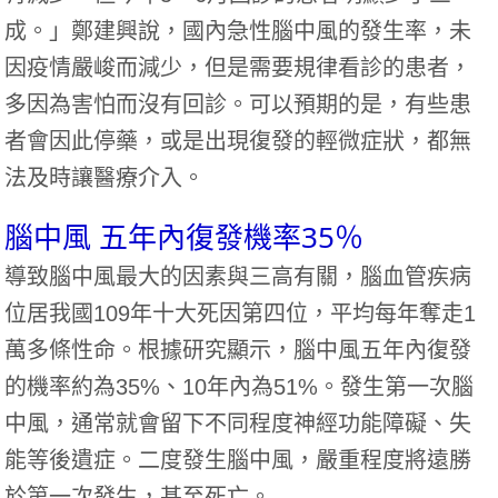
成。」鄭建興說，國內急性腦中風的發生率，未
因疫情嚴峻而減少，但是需要規律看診的患者，
多因為害怕而沒有回診。可以預期的是，有些患
者會因此停藥，或是出現復發的輕微症狀，都無
法及時讓醫療介入。
腦中風 五年內復發機率35％
導致腦中風最大的因素與三高有關，腦血管疾病
位居我國109年十大死因第四位，平均每年奪走1
萬多條性命。根據研究顯示，腦中風五年內復發
的機率約為35%、10年內為51%。發生第一次腦
中風，通常就會留下不同程度神經功能障礙、失
能等後遺症。二度發生腦中風，嚴重程度將遠勝
於第一次發生，甚至死亡。