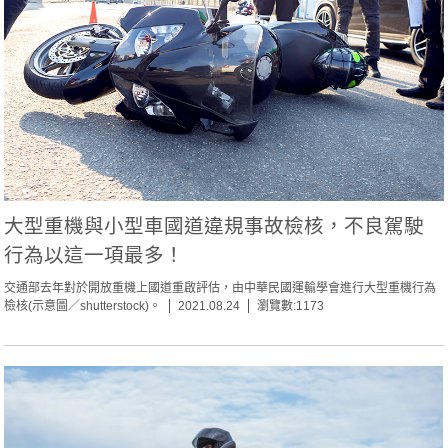
大型重機與小型車國道違規事故檢核，不良駕駛
行為以這一項最多！
交通部去年對於開放重機上國道重啟評估，由中華民國運輸學會進行大型重機行為
檢核(示意圖／shutterstock)。
2021.08.24
瀏覽數:1173