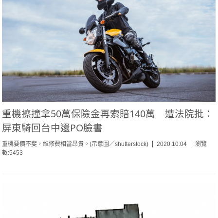
重機擦撞拿50萬保險金再索賠140萬 遭法院批：
屏東騎回台中還PO臉書
重機要價不斐，維修費相當昂貴。(示意圖／shutterstock)
2020.10.04
瀏覽
數:5453