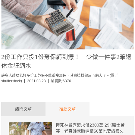
2份工作只投1份勞保虧到爆！ 少做一件事2筆退
休金狂縮水
許多人誤以為打多份工勞保不能重複加保，其實這樣做反而虧大了。(圖／
shutterstock)
2021.08.23
瀏覽數:6376
熱門文章
推薦文章
撞死林賢喜遭求償2300萬 29K騎士苦
笑：老百姓就賺這樣50萬也要繳很久