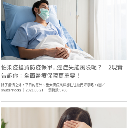
怕染疫搶買防疫保單...癌症失能風險呢？ 2現實
告訴你：全面醫療保障更重要！
除了疫情之外，平日的意外、重大疾病風險卻往往被民眾忽略。(圖／
shutterstock)
2021.05.21
瀏覽數:5766