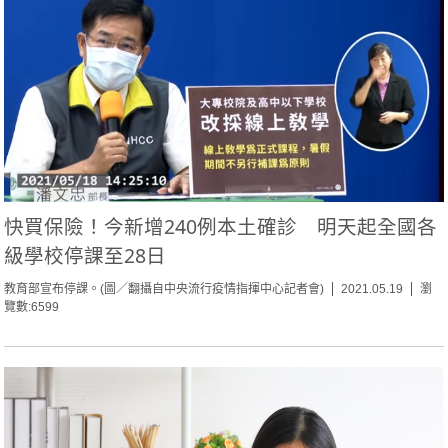
快買保險！今新增240例本土確診 明天起全國各
級學校停課至28日
教育部宣布停課。(圖／翻攝自中央流行疫情指揮中心記者會)
2021.05.19
瀏
覽數:6599