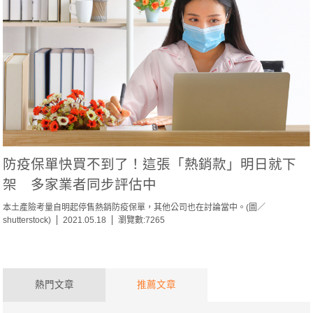
防疫保單快買不到了！這張「熱銷款」明日就下
架 多家業者同步評估中
本土產險考量自明起停售熱銷防疫保單，其他公司也在討論當中。(圖／
shutterstock)
2021.05.18
瀏覽數:7265
熱門文章
推薦文章