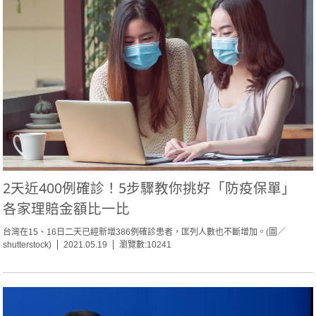
2天近400例確診！5步驟教你挑好「防疫保單」
各家理賠金額比一比
台灣在15、16日二天已經新增386例確診患者，匡列人數也不斷增加。(圖／
shutterstock)
2021.05.19
瀏覽數:10241