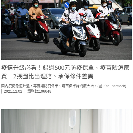
疫情升級必看！錯過500元防疫保單、疫苗險怎麼
買 2張圖比出理賠、承保條件差異
國內疫情急速升溫，再度讓防疫保單、疫苗保單詢問度大增。(圖／shutterstock)
2021.12.02
瀏覽數:106648