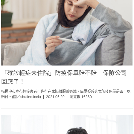
「確診輕症未住院」防疫保單賠不賠 保險公司
回應了！
指揮中心宣布輕症患者可先行在家隔離服藥退燒，民眾疑惑究竟防疫保單是否可以
賠付。(圖／shutterstock)
2021.05.20
瀏覽數:16360