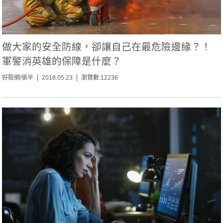
做大家的安全防線，卻讓自己在最危險邊緣？！
軍警消英雄的保障是什麼？
好險網/張半
2018.05.23
瀏覽數:12236