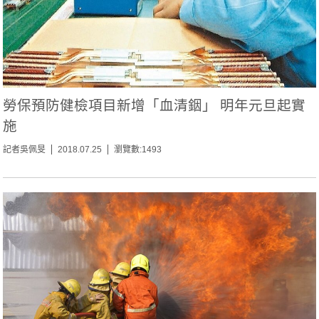
勞保預防健檢項目新增「血清銦」 明年元旦起實
施
記者吳佩旻
2018.07.25
瀏覽數:1493