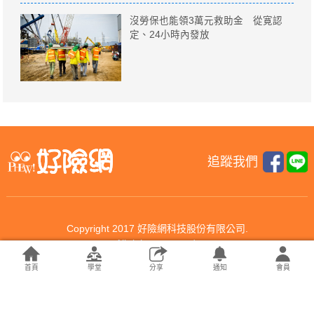
沒勞保也能領3萬元救助金 從寛認
定、24小時內發放
追蹤我們
Copyright 2017 好險網科技股份有限公司.
All rights reserved.