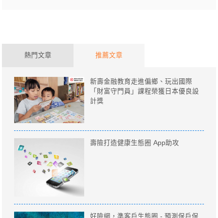
熱門文章
推薦文章
新壽金融教育走進偏鄉、玩出國際
「財富守門員」課程榮獲日本優良設
計獎
壽險打造健康生態圈 App助攻
好險網，準客戶生態圈 - 預測保戶保