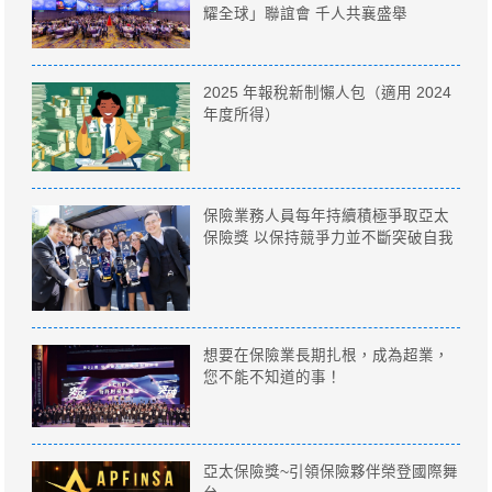
耀全球」聯誼會 千人共襄盛舉
2025 年報稅新制懶人包（適用 2024
年度所得）
保險業務人員每年持續積極爭取亞太
保險獎 以保持競爭力並不斷突破自我
想要在保險業長期扎根，成為超業，
您不能不知道的事！
亞太保險獎~引領保險夥伴榮登國際舞