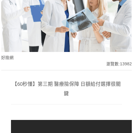
好險網
瀏覽數:13982
【60秒懂】第三期 醫療險保障 日額給付選擇很關
鍵