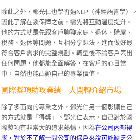
除此之外，鄧光仁也學習過NLP（神經語言學），
因此了解在談保障之前，需先將互動溫度提升。
他的方式就是先跟客戶聊聊家庭、退休、購屋、
稅務、退休等問題，互相分享想法，進而做好最
符合客戶需求的完整規劃。轉型後不論客戶丟出
任何問題，他都能全面解答，在客戶的心目當
中，自然也能凸顯自己的專業價值。
國際獎項助攻業績 大開轉介紹市場
除了多面向的專業之外，鄧光仁另一個彰顯自己
的方式就是「得獎」。鄧光仁表示，自己對於國
際獎項有非常大的追求熱情，因為
在公司內部得
獎，對於不了解一間公司的保戶來說可能缺乏公