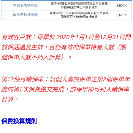
有效客戶數：保單於 2020年1月1日至12月31日間
核保通過且生效，且仍有效的保單持有人數（團
體保單人數不列入計算）。
第13個月續保率：以個人壽險保單之第2個保單年
度的第1次保費繳交完成，該保單即可列入續保率
計算。
保費換算規則