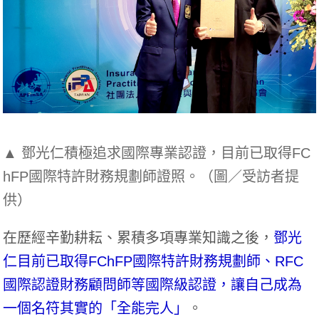
▲ 鄧光仁積極追求國際專業認證，目前已取得FC
hFP國際特許財務規劃師證照。（圖／受訪者提
供）
在歷經辛勤耕耘、累積多項專業知識之後，
鄧光
仁目前已取得FChFP國際特許財務規劃師、RFC
國際認證財務顧問師等國際級認證，讓自己成為
一個名符其實的「全能完人」
。