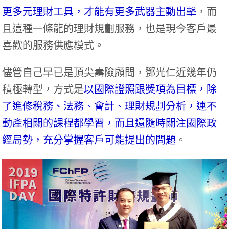
更多元理財工具，才能有更多武器主動出擊
，而
且這種一條龍的理財規劃服務，也是現今客戶最
喜歡的服務供應模式。
儘管自己早已是頂尖壽險顧問，鄧光仁近幾年仍
積極轉型，方式是
以國際證照跟獎項為目標，除
了進修稅務、法務、會計、理財規劃分析，連不
動產相關的課程都學習，而且還隨時關注國際政
經局勢，充分掌握客戶可能提出的問題
。