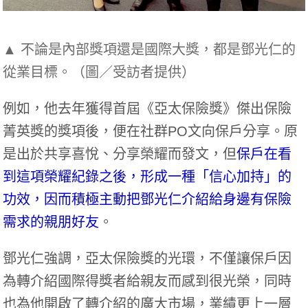
▲ 不論是內部獎項還是國際大獎，都是鄧光仁的
從業目標。（圖／受訪者提供）
例如，他去年獲得首屆《亞太保險獎》傑出保險
菁英獎的獎項後，便在社群PO文向保戶分享。原
是出於共享喜悅、分享榮耀而發文，但
保戶在看
到這項榮耀紀錄之後，形成一種「信心加持」的
功效，因而積極主動把鄧光仁介紹給身邊有保險
需求的親朋好友
。
鄧光仁強調，亞太保險獎的光環，不僅讓保戶因
為轉介紹國際得獎者給親友而感到很光榮，同時
也為他開啟了轉介紹的廣大市場，業績更上一層