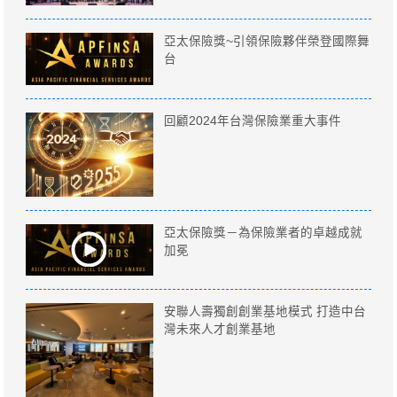
亞太保險獎~引領保險夥伴榮登國際舞
台
回顧2024年台灣保險業重大事件
亞太保險獎－為保險業者的卓越成就
加冕
安聯人壽獨創創業基地模式 打造中台
灣未來人才創業基地