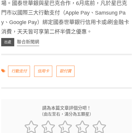
場。國泰世華銀與星巴克合作，6月底前，凡於星巴克
門市以國際三大行動支付（Apple Pay、Samsung Pa
y、Google Pay）綁定國泰世華銀行信用卡或i刷金融卡
消費，天天皆可享第二杯半價之優惠。
聯合新聞網
行動支付
信用卡
歐付寶
請為本篇文章評個分吧！
（由左至右，滿分為五顆星）