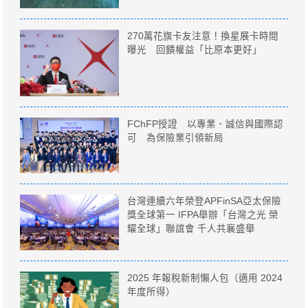
270萬花旗卡友注意！換星展卡時間
曝光 回饋權益「比原本更好」
FChFP授證 以專業、誠信與國際認
可 為保險業引領新局
台灣連續六年榮登APFinSA亞太保險
獎全球第一 IFPA舉辦「台灣之光 榮
耀全球」聯誼會 千人共襄盛舉
2025 年報稅新制懶人包（適用 2024
年度所得）