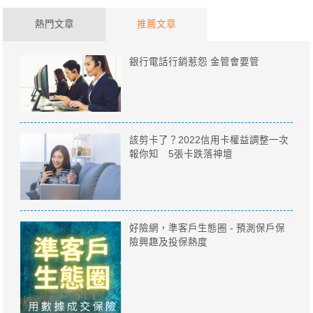
熱門文章
推薦文章
銀行電話行銷惹怨 金管會要管
該剪卡了？2022信用卡權益調整一次
報你知 5張卡跌落神壇
好險網，準客戶生態圈 - 預測保戶保
險興趣及投保熱度