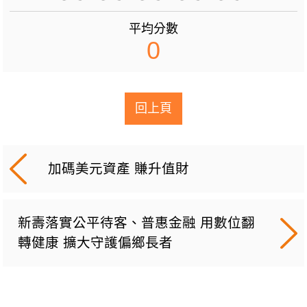
平均分數
0
回上頁
加碼美元資產 賺升值財
新壽落實公平待客、普惠金融 用數位翻
轉健康 擴大守護偏鄉長者