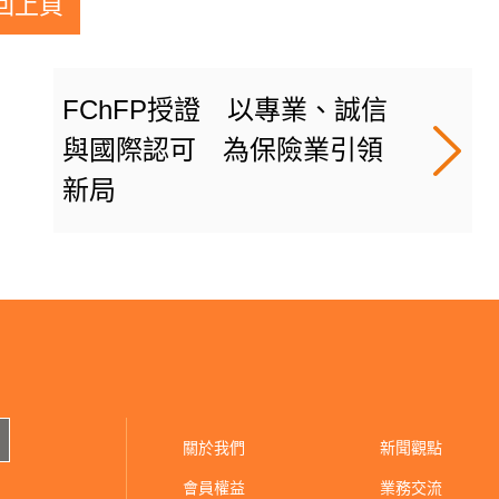
回上頁
FChFP授證 以專業、誠信
與國際認可 為保險業引領
新局
關於我們
新聞觀點
會員權益
業務交流