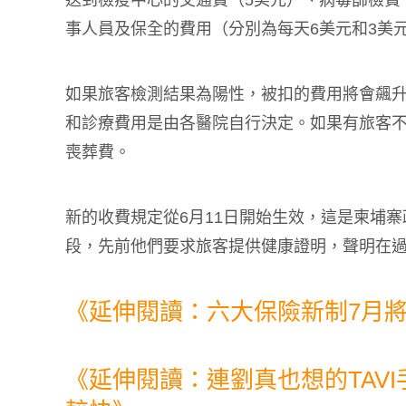
事人員及保全的費用（分別為每天6美元和3美
如果旅客檢測結果為陽性，被扣的費用將會飆升
和診療費用是由各醫院自行決定。如果有旅客不幸
喪葬費。
新的收費規定從6月11日開始生效，這是柬埔
段，先前他們要求旅客提供健康證明，聲明在過
《延伸閱讀：六大保險新制7月
《延伸閱讀：連劉真也想的TAV