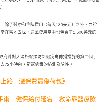
元）。
。除了醫療和住院費用（每天180美元）之外，急診
在當地去世，這筆費用當中也包含了1,500美元的
寨政府針對入境旅客預防新冠病毒傳播措施的第二個手
去72小時內，新冠病毒的檢測為陰性。
將上路 漲保費最傷荷包》
I手術 健保給付延宕 救命靠醫療險