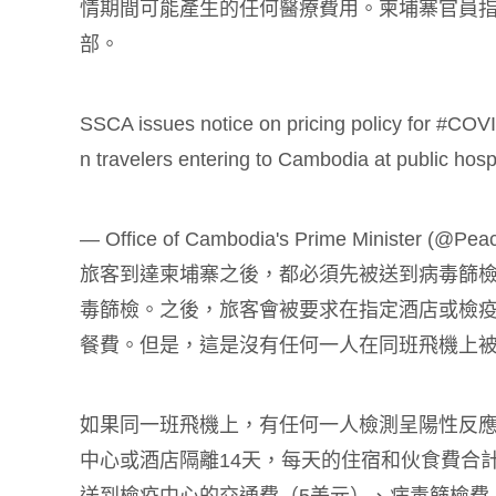
情期間可能產生的任何醫療費用。柬埔寨官員
部。
SSCA issues notice on pricing policy for
#COV
n travelers entering to Cambodia at public hosp
— Office of Cambodia's Prime Minister (@Pe
旅客到達柬埔寨之後，都必須先被送到病毒篩檢
毒篩檢。之後，旅客會被要求在指定酒店或檢疫
餐費。但是，這是沒有任何一人在同班飛機上
如果同一班飛機上，有任何一人檢測呈陽性反
中心或酒店隔離14天，每天的住宿和伙食費合計8
送到檢疫中心的交通費（5美元）、病毒篩檢費（