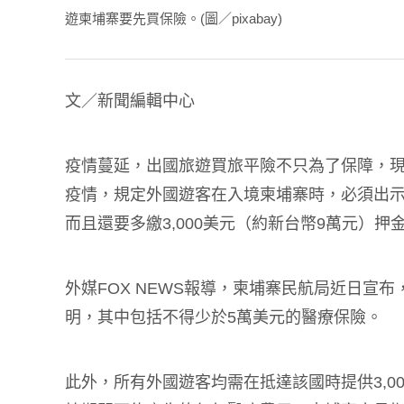
遊柬埔寨要先買保險。(圖／pixabay)
文／新聞編輯中心
疫情蔓延，出國旅遊買旅平險不只為了保障，
疫情，規定外國遊客在入境柬埔寨時，必須出示
而且還要多繳3,000美元（約新台幣9萬元）
外媒
FOX NEWS
報導，柬埔寨民航局近日宣布
明，其中包括不得少於5萬美元的醫療保險。
此外，所有外國遊客均需在抵達該國時提供3,0