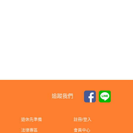
追蹤我們
退休先準備
註冊/登入
法律專區
會員中心