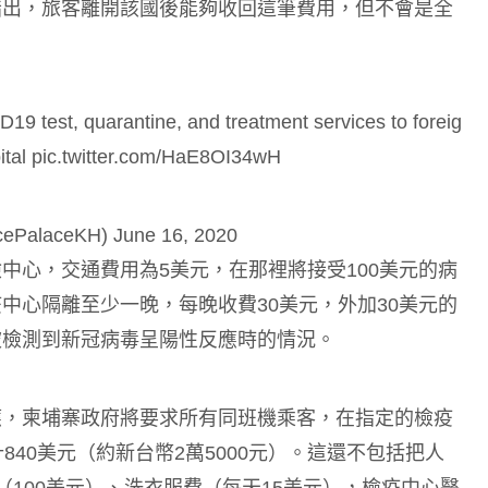
指出，旅客離開該國後能夠收回這筆費用，但不會是全
ID19
test, quarantine, and treatment services to foreig
ital
pic.twitter.com/HaE8OI34wH
acePalaceKH)
June 16, 2020
中心，交通費用為5美元，在那裡將接受100美元的病
中心隔離至少一晚，每晚收費30美元，外加30美元的
被檢測到新冠病毒呈陽性反應時的情況。
應，柬埔寨政府將要求所有同班機乘客，在指定的檢疫
40美元（約新台幣2萬5000元）。這還不包括把人
100美元）、洗衣服費（每天15美元），檢疫中心醫