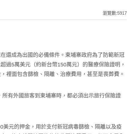
瀏覽數:5917
現在還成為出國的必備條件。柬埔寨政府為了防範新冠
超過5萬美元（約新台幣150萬元）的醫療保險證明，
押金，裡面包含篩檢、隔離、治療費用，甚至是喪葬費。
，所有外國旅客到柬埔寨時，都必須出示旅行保險證
00美元的押金，用於支付新冠病毒篩檢、隔離以及疫